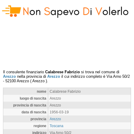
Il consulente finanziario
Calabrese Fabrizio
si trova nel comune di
Arezzo
nella provincia di
Arezzo
il cui indirizzo completo è
Via Arno 50/2
-
52100
Arezzo
(
Arezzo
).
nome
Calabrese Fabrizio
luogo di nascita
Arezzo
provincia di nascita
Arezzo
data di nascita
1956-03-19
provincia
Arezzo
regione
Toscana
indirizzo
Via Arno 50/2