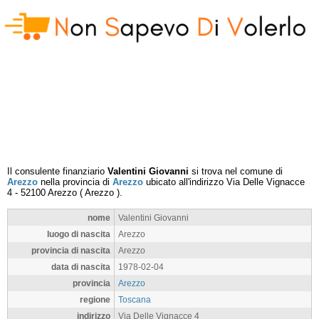
Il consulente finanziario
Valentini Giovanni
si trova nel comune di
Arezzo
nella provincia di
Arezzo
ubicato all'indirizzo
Via Delle Vignacce
4
-
52100
Arezzo
(
Arezzo
).
nome
Valentini Giovanni
luogo di nascita
Arezzo
provincia di nascita
Arezzo
data di nascita
1978-02-04
provincia
Arezzo
regione
Toscana
indirizzo
Via Delle Vignacce 4