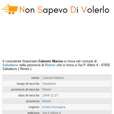
Il consulente finanziario
Calesini Marino
si trova nel comune di
Saludecio
nella provincia di
Rimini
che si trova a
Via P. Albini 4
-
47835
Saludecio
(
Rimini
).
nome
Calesini Marino
luogo di nascita
Saludecio
provincia di nascita
Rimini
data di nascita
1949-11-27
provincia
Rimini
regione
Emilia Romagna
indirizzo
Via P. Albini 4