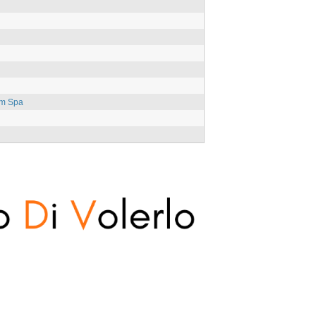
im Spa