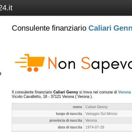
4.it
Consulente finanziario
Caliari Gen
Il consulente finanziario
Caliari Genny
si trova nel comune di
Verona
Vicolo Cavalletto, 18
-
37121
Verona
(
Verona
).
nome
Caliari Genny
luogo di nascita
Valeggio Sul Mincio
provincia di nascita
Verona
data di nascita
1974-07-26