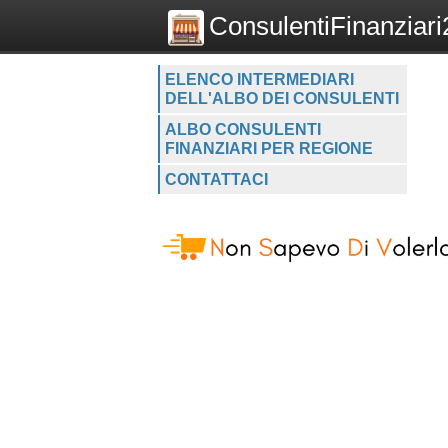
ConsulentiFinanziari2
ELENCO INTERMEDIARI
DELL'ALBO DEI CONSULENTI
ALBO CONSULENTI
FINANZIARI PER REGIONE
CONTATTACI