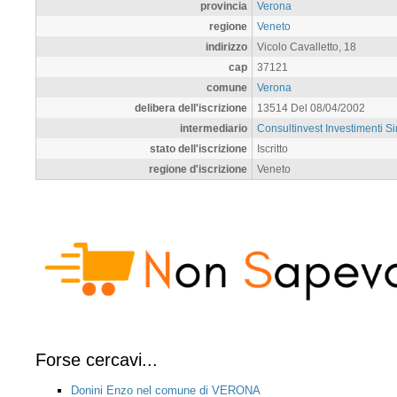
provincia
Verona
regione
Veneto
indirizzo
Vicolo Cavalletto, 18
cap
37121
comune
Verona
delibera dell'iscrizione
13514 Del 08/04/2002
intermediario
Consultinvest Investimenti S
stato dell'iscrizione
Iscritto
regione d'iscrizione
Veneto
Forse cercavi...
Donini Enzo nel comune di VERONA