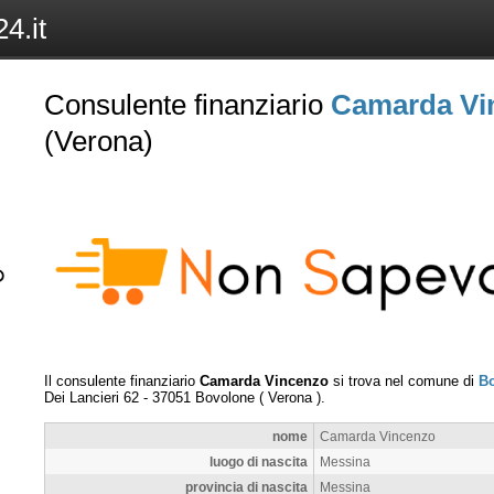
4.it
Consulente finanziario
Camarda Vi
(Verona)
Il consulente finanziario
Camarda Vincenzo
si trova nel comune di
B
Dei Lancieri 62
-
37051
Bovolone
(
Verona
).
nome
Camarda Vincenzo
luogo di nascita
Messina
provincia di nascita
Messina