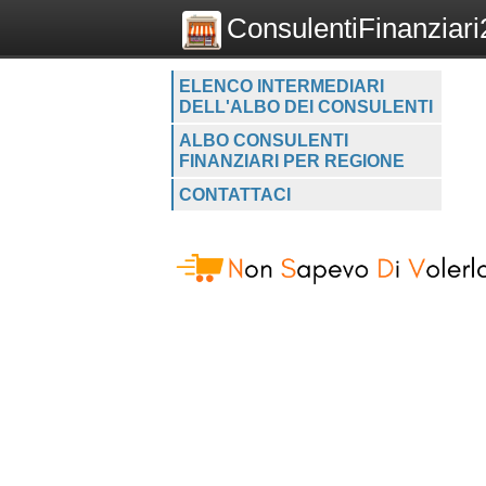
ConsulentiFinanziari2
ELENCO INTERMEDIARI
DELL'ALBO DEI CONSULENTI
ALBO CONSULENTI
FINANZIARI PER REGIONE
CONTATTACI