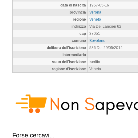
data di nascita
1957-05-16
provincia
Verona
regione
Veneto
indirizzo
Via Dei Lancieri 62
cap
37051
comune
Bovolone
delibera dell'iscrizione
586 Del 29/05/2014
intermediario
stato dell'iscrizione
Iscritto
regione d'iscrizione
Veneto
Forse cercavi...