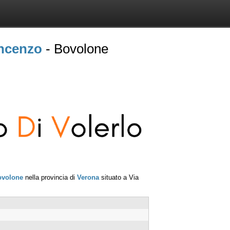
ncenzo
- Bovolone
ovolone
nella provincia di
Verona
situato a
Via