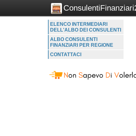
ConsulentiFinanziari2
ELENCO INTERMEDIARI
DELL'ALBO DEI CONSULENTI
ALBO CONSULENTI
FINANZIARI PER REGIONE
CONTATTACI