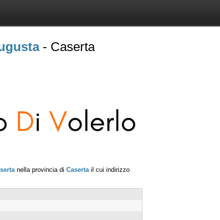
ugusta
- Caserta
serta
nella provincia di
Caserta
il cui indirizzo