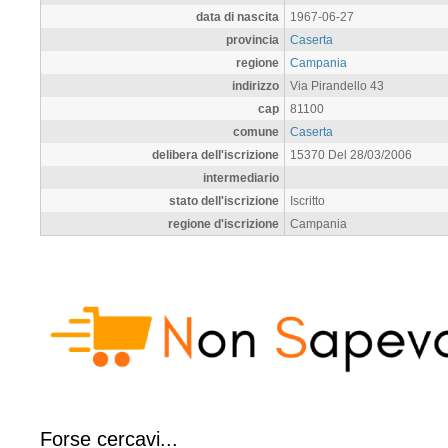
data di nascita
1967-06-27
provincia
Caserta
regione
Campania
indirizzo
Via Pirandello 43
cap
81100
comune
Caserta
delibera dell'iscrizione
15370 Del 28/03/2006
intermediario
stato dell'iscrizione
Iscritto
regione d'iscrizione
Campania
Forse cercavi...