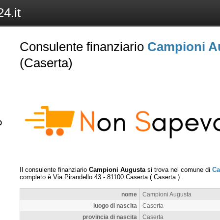
4.it
Consulente finanziario
Campioni A
(Caserta)
Il consulente finanziario
Campioni Augusta
si trova nel comune di
Ca
completo è
Via Pirandello 43
-
81100
Caserta
(
Caserta
).
nome
Campioni Augusta
luogo di nascita
Caserta
provincia di nascita
Caserta