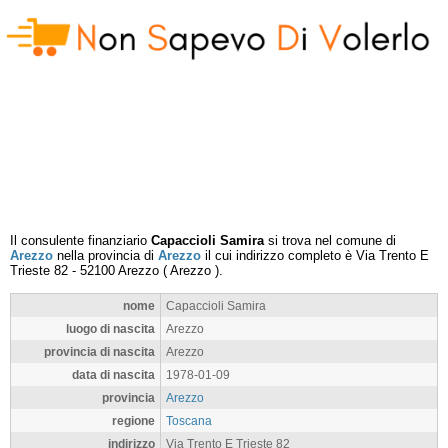
Il consulente finanziario
Capaccioli Samira
si trova nel comune di
Arezzo
nella provincia di
Arezzo
il cui indirizzo completo è
Via Trento E
Trieste 82
-
52100
Arezzo
(
Arezzo
).
nome
Capaccioli Samira
luogo di nascita
Arezzo
provincia di nascita
Arezzo
data di nascita
1978-01-09
provincia
Arezzo
regione
Toscana
indirizzo
Via Trento E Trieste 82