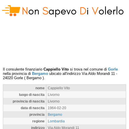
Il consulente finanziario
Cappiello Vito
si trova nel comune di
Gorle
nella provincia di
Bergamo
ubicato all'indirizzo
Via Aldo Morandi 11
-
24020
Gorle
(
Bergamo
).
nome
Cappiello Vito
luogo di nascita
Livorno
provincia di nascita
Livorno
data di nascita
1964-02-20
provincia
Bergamo
regione
Lombardia
indirizzo
Via Aldo Morandi 11