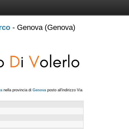
rco
- Genova (Genova)
va
nella provincia di
Genova
posto all'indirizzo
Via