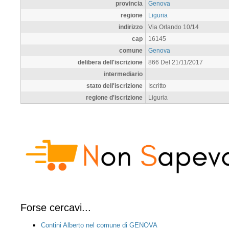
provincia
Genova
regione
Liguria
indirizzo
Via Orlando 10/14
cap
16145
comune
Genova
delibera dell'iscrizione
866 Del 21/11/2017
intermediario
stato dell'iscrizione
Iscritto
regione d'iscrizione
Liguria
Forse cercavi...
Contini Alberto nel comune di GENOVA