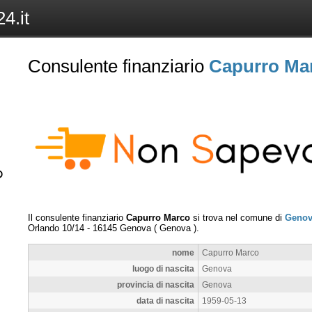
4.it
Consulente finanziario
Capurro Ma
Il consulente finanziario
Capurro Marco
si trova nel comune di
Geno
Orlando 10/14
-
16145
Genova
(
Genova
).
nome
Capurro Marco
luogo di nascita
Genova
provincia di nascita
Genova
data di nascita
1959-05-13