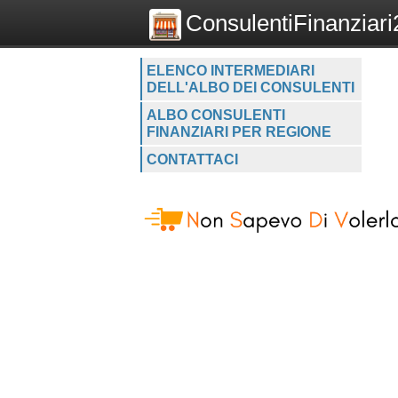
ConsulentiFinanziari2
ELENCO INTERMEDIARI
DELL'ALBO DEI CONSULENTI
ALBO CONSULENTI
FINANZIARI PER REGIONE
CONTATTACI