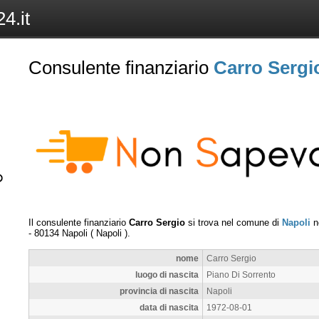
4.it
Consulente finanziario
Carro Sergi
Il consulente finanziario
Carro Sergio
si trova nel comune di
Napoli
ne
-
80134
Napoli
(
Napoli
).
nome
Carro Sergio
luogo di nascita
Piano Di Sorrento
provincia di nascita
Napoli
data di nascita
1972-08-01