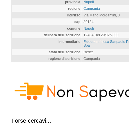
provincia
Napoli
regione
Campania
indirizzo
Via Mario Morgantini, 3
cap
80134
comune
Napoli
delibera dell'iscrizione
12404 Del 29/02/2000
intermediario
Fideuram-intesa Sanpaolo Pr
Spa
stato dell'iscrizione
Iscritto
regione d'iscrizione
Campania
Forse cercavi...