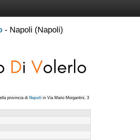
o
- Napoli (Napoli)
lla provincia di
Napoli
in
Via Mario Morgantini, 3