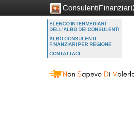
ConsulentiFinanziari2
ELENCO INTERMEDIARI
DELL'ALBO DEI CONSULENTI
ALBO CONSULENTI
FINANZIARI PER REGIONE
CONTATTACI