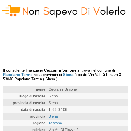
Il consulente finanziario
Ceccarini Simone
si trova nel comune di
Rapolano Terme
nella provincia di
Siena
è posto
Via Val Di Piazza 3
-
53040
Rapolano Terme
(
Siena
).
nome
Ceccarini Simone
luogo di nascita
Siena
provincia di nascita
Siena
data di nascita
1966-07-06
provincia
Siena
regione
Toscana
indirizzo
Via Val Di Piazza 3