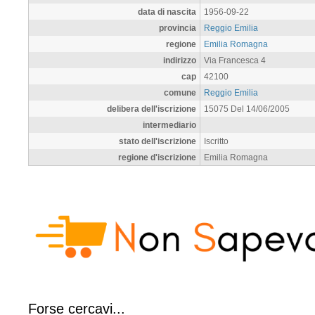
data di nascita
1956-09-22
provincia
Reggio Emilia
regione
Emilia Romagna
indirizzo
Via Francesca 4
cap
42100
comune
Reggio Emilia
delibera dell'iscrizione
15075 Del 14/06/2005
intermediario
stato dell'iscrizione
Iscritto
regione d'iscrizione
Emilia Romagna
Forse cercavi...