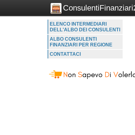
ConsulentiFinanziari2
ELENCO INTERMEDIARI
DELL'ALBO DEI CONSULENTI
ALBO CONSULENTI
FINANZIARI PER REGIONE
CONTATTACI