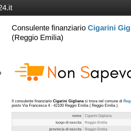
4.it
Consulente finanziario
Cigarini Gig
(Reggio Emilia)
Il consulente finanziario
Cigarini Gigliana
si trova nel comune di
Reg
posto
Via Francesca 4
-
42100
Reggio Emilia
(
Reggio Emilia
).
nome
Cigarini Gigliana
luogo di nascita
Reggio Emilia
provincia di nascita
Reggio Emilia