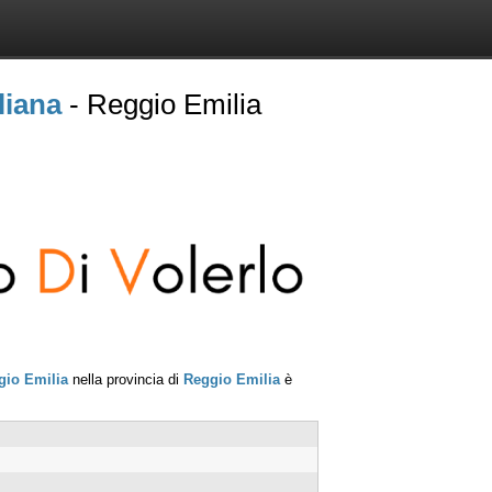
liana
- Reggio Emilia
gio Emilia
nella provincia di
Reggio Emilia
è