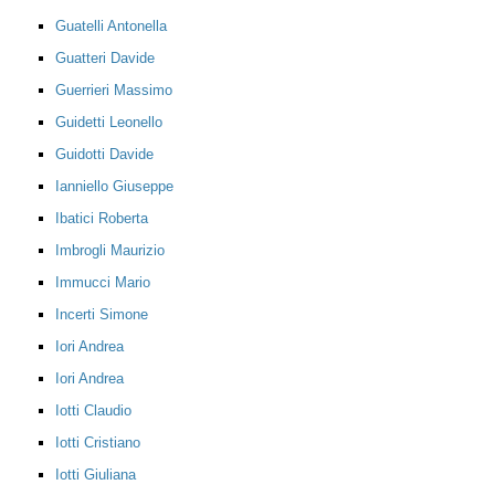
Guatelli Antonella
Guatteri Davide
Guerrieri Massimo
Guidetti Leonello
Guidotti Davide
Ianniello Giuseppe
Ibatici Roberta
Imbrogli Maurizio
Immucci Mario
Incerti Simone
Iori Andrea
Iori Andrea
Iotti Claudio
Iotti Cristiano
Iotti Giuliana