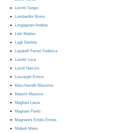
Levrini Sergio
Lombardini Bruno
Longagnani Andrea
Lotti Matteo
Lugli Daniela
Lupatelli Ferrari Federica
Lusetti Luca
Lusoli Narciso
Lusvarghi Enrico
Macchiavelli Massimo
Maestri Maurizio
Magliani Laura
Magnani Paolo
Magnanini Emilio Ermes
Malpeli Mario