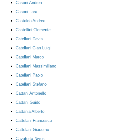
Casoni Andrea
Casoni Lara
Castaldo Andrea
Castellini Clemente
Catellani Devis
Catellani Gian Luigi
Catellani Marco
Catellani Massimiliano
Catellani Paolo
Catellani Stefano
Cattani Antonello
Cattani Guido
Cattania Alberto
Cattelani Francesco
Cattelani Giacomo
Cavatorta Nives