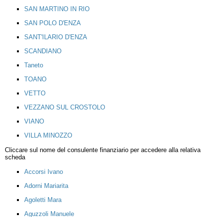
SAN MARTINO IN RIO
SAN POLO D'ENZA
SANT'ILARIO D'ENZA
SCANDIANO
Taneto
TOANO
VETTO
VEZZANO SUL CROSTOLO
VIANO
VILLA MINOZZO
Cliccare sul nome del consulente finanziario per accedere alla relativa
scheda
Accorsi Ivano
Adorni Mariarita
Agoletti Mara
Aguzzoli Manuele