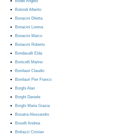
Bodei Angelo
Bolondi Alberto
Bonacini Diletta
Bonacini Lorena
Bonacini Marco
Bonacini Roberto
Bondavalli Elda
Bonicelli Marino
Bonilauri Claudio
Bonilauri Pier Franco
Borghi Alan
Borghi Daniele
Borghi Maria Grazia
Bosatra Alessandro
Boselli Andrea
Bottazzi Cristian