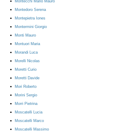
Montecchi Mario Mauro
Montedoro Serena
Montepietra Iones
Montermini Giorgio
Monti Mauro
Montuori Maria
Morandi Luca
Morelli Nicolas
Moretti Curio
Moretti Davide
Mori Roberto
Morini Sergio
Morri Pietrina
Moscatelli Lucia
Moscatelli Marco
Moscatelli Massimo