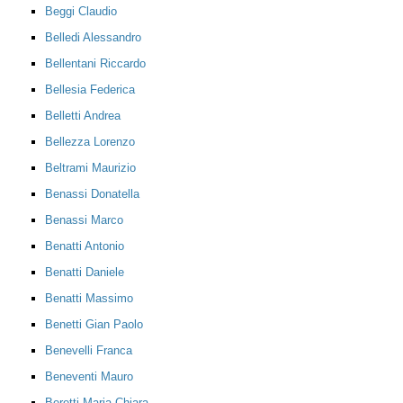
Beggi Claudio
Belledi Alessandro
Bellentani Riccardo
Bellesia Federica
Belletti Andrea
Bellezza Lorenzo
Beltrami Maurizio
Benassi Donatella
Benassi Marco
Benatti Antonio
Benatti Daniele
Benatti Massimo
Benetti Gian Paolo
Benevelli Franca
Beneventi Mauro
Beretti Maria Chiara