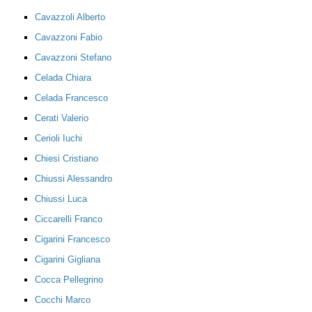
Cavazzoli Alberto
Cavazzoni Fabio
Cavazzoni Stefano
Celada Chiara
Celada Francesco
Cerati Valerio
Cerioli Iuchi
Chiesi Cristiano
Chiussi Alessandro
Chiussi Luca
Ciccarelli Franco
Cigarini Francesco
Cigarini Gigliana
Cocca Pellegrino
Cocchi Marco