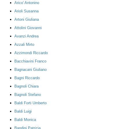
Arico' Antonino
Arioli Susanna
Artoni Giuliana
Attolini Giovanni
Avanzi Andrea
Azzali Mirto
Azzimondi Riccardo
Bacchiavini Franco
Bagnacani Giuliano
Bagni Riccardo
Bagnoli Chiara
Bagnoli Stefano
Baldi Forti Umberto
Baldi Luigi
Baldi Monica
Bandini Patrizia