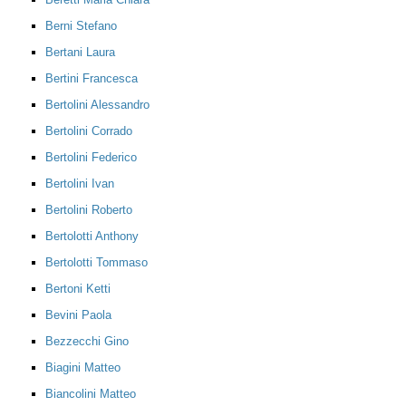
Berni Stefano
Bertani Laura
Bertini Francesca
Bertolini Alessandro
Bertolini Corrado
Bertolini Federico
Bertolini Ivan
Bertolini Roberto
Bertolotti Anthony
Bertolotti Tommaso
Bertoni Ketti
Bevini Paola
Bezzecchi Gino
Biagini Matteo
Biancolini Matteo