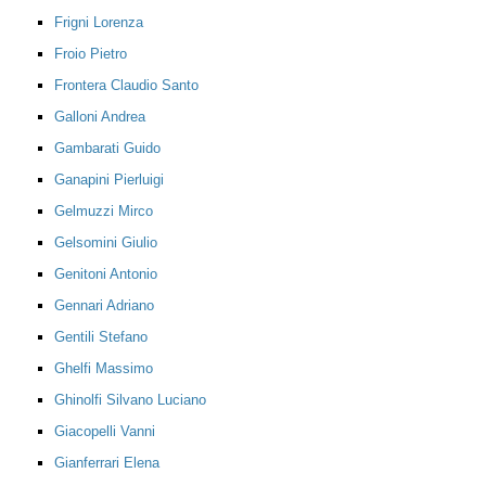
Frigni Lorenza
Froio Pietro
Frontera Claudio Santo
Galloni Andrea
Gambarati Guido
Ganapini Pierluigi
Gelmuzzi Mirco
Gelsomini Giulio
Genitoni Antonio
Gennari Adriano
Gentili Stefano
Ghelfi Massimo
Ghinolfi Silvano Luciano
Giacopelli Vanni
Gianferrari Elena