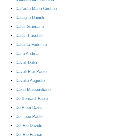
Dall'asta Maria Cristina
Dallaglio Daniele
Dallai Giancarlo
Dallari Eusebio
Dallasta Federico
Dario Andrea
Davoli Delia
Davoli Pier Paolo
Davolio Augusto
Dazzi Massimiliano
De Bernardi Fabio
De Pietri Davis
Defilippo Paolo
Del Rio Davide
Del Rio Franco