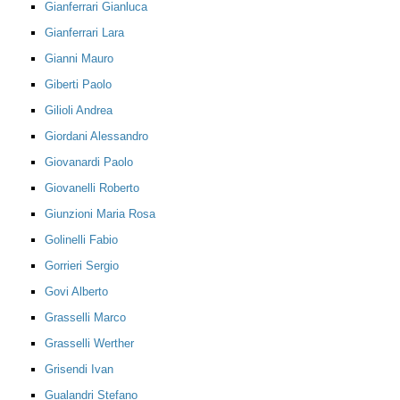
Gianferrari Gianluca
Gianferrari Lara
Gianni Mauro
Giberti Paolo
Gilioli Andrea
Giordani Alessandro
Giovanardi Paolo
Giovanelli Roberto
Giunzioni Maria Rosa
Golinelli Fabio
Gorrieri Sergio
Govi Alberto
Grasselli Marco
Grasselli Werther
Grisendi Ivan
Gualandri Stefano