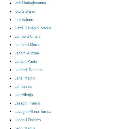
Iotti Mariagiovanna
Iotti Stefano
Iotti Valerio
Ivardi Ganapini Marco
Lamberti Cinzia
Lamberti Marco
Landini Andrea
Landini Paolo
Lanfredi Roberto
Lanzi Marco
Lari Enrico
Lari Hilenja
Lasagni Franco
Lavagno Maria Teresa
Leonelli Dolores
Leoni Marco