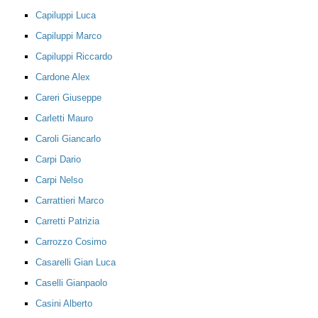
Capiluppi Luca
Capiluppi Marco
Capiluppi Riccardo
Cardone Alex
Careri Giuseppe
Carletti Mauro
Caroli Giancarlo
Carpi Dario
Carpi Nelso
Carrattieri Marco
Carretti Patrizia
Carrozzo Cosimo
Casarelli Gian Luca
Caselli Gianpaolo
Casini Alberto