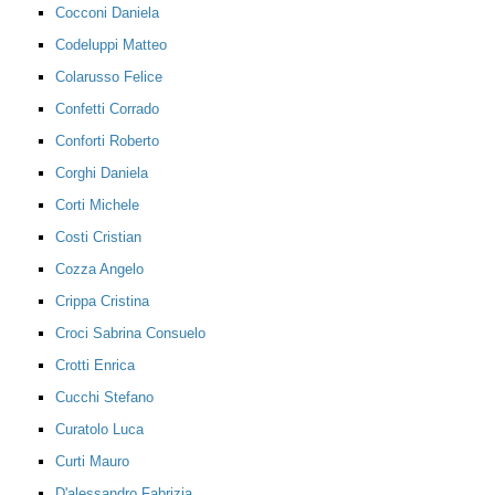
Cocconi Daniela
Codeluppi Matteo
Colarusso Felice
Confetti Corrado
Conforti Roberto
Corghi Daniela
Corti Michele
Costi Cristian
Cozza Angelo
Crippa Cristina
Croci Sabrina Consuelo
Crotti Enrica
Cucchi Stefano
Curatolo Luca
Curti Mauro
D'alessandro Fabrizia