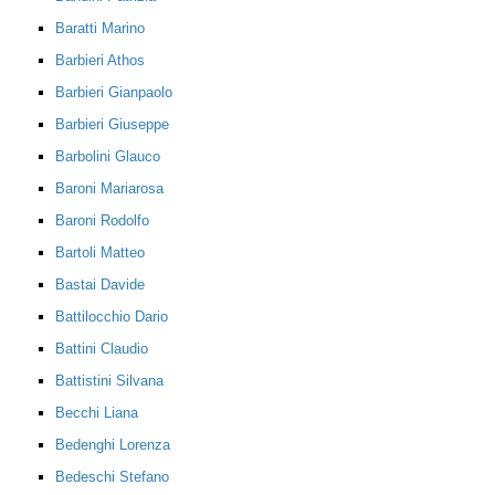
Baratti Marino
Barbieri Athos
Barbieri Gianpaolo
Barbieri Giuseppe
Barbolini Glauco
Baroni Mariarosa
Baroni Rodolfo
Bartoli Matteo
Bastai Davide
Battilocchio Dario
Battini Claudio
Battistini Silvana
Becchi Liana
Bedenghi Lorenza
Bedeschi Stefano