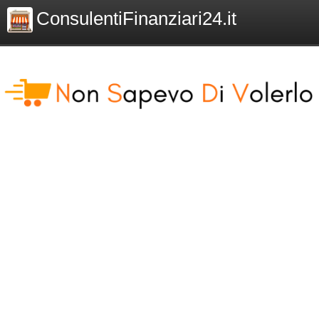
ConsulentiFinanziari24.it