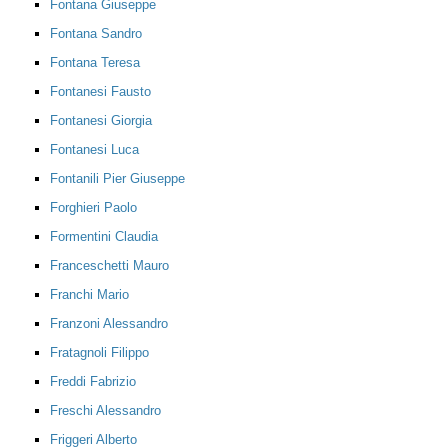
Fontana Giuseppe
Fontana Sandro
Fontana Teresa
Fontanesi Fausto
Fontanesi Giorgia
Fontanesi Luca
Fontanili Pier Giuseppe
Forghieri Paolo
Formentini Claudia
Franceschetti Mauro
Franchi Mario
Franzoni Alessandro
Fratagnoli Filippo
Freddi Fabrizio
Freschi Alessandro
Friggeri Alberto