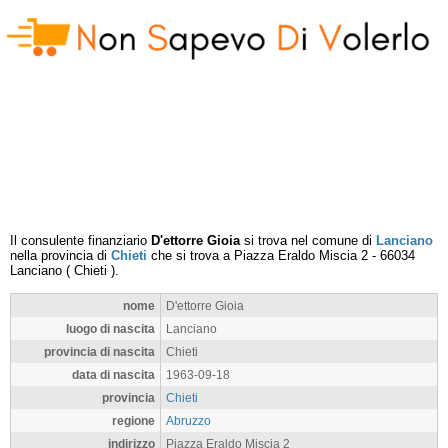
Il consulente finanziario
D'ettorre Gioia
si trova nel comune di
Lanciano
nella provincia di
Chieti
che si trova a
Piazza Eraldo Miscia 2
-
66034
Lanciano
(
Chieti
).
nome
D'ettorre Gioia
luogo di nascita
Lanciano
provincia di nascita
Chieti
data di nascita
1963-09-18
provincia
Chieti
regione
Abruzzo
indirizzo
Piazza Eraldo Miscia 2