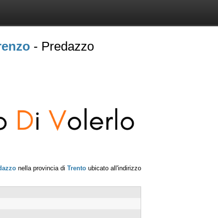
renzo
- Predazzo
dazzo
nella provincia di
Trento
ubicato all'indirizzo