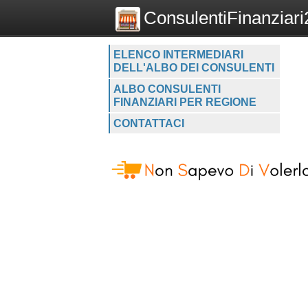
ConsulentiFinanziari2
ELENCO INTERMEDIARI
DELL'ALBO DEI CONSULENTI
ALBO CONSULENTI
FINANZIARI PER REGIONE
CONTATTACI