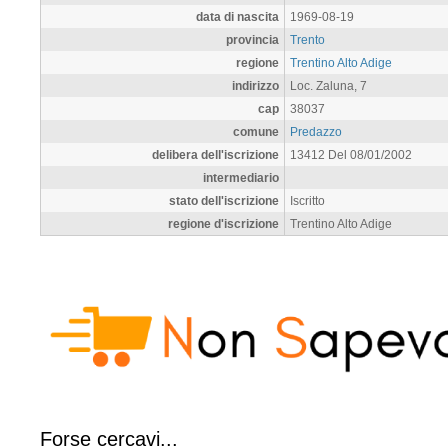
data di nascita
1969-08-19
provincia
Trento
regione
Trentino Alto Adige
indirizzo
Loc. Zaluna, 7
cap
38037
comune
Predazzo
delibera dell'iscrizione
13412 Del 08/01/2002
intermediario
stato dell'iscrizione
Iscritto
regione d'iscrizione
Trentino Alto Adige
Forse cercavi...