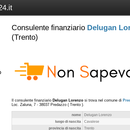
4.it
Consulente finanziario
Delugan Lo
(Trento)
Il consulente finanziario
Delugan Lorenzo
si trova nel comune di
Pre
Loc. Zaluna, 7
-
38037
Predazzo
(
Trento
).
nome
Delugan Lorenzo
luogo di nascita
Cavalese
provincia di nascita
Trento