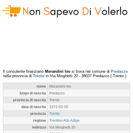
Il consulente finanziario
Morandini Ivo
si trova nel comune di
Predazzo
nella provincia di
Trento
in
Via Minghetti 20
-
38037
Predazzo
(
Trento
).
nome
Morandini Ivo
luogo di nascita
Predazzo
provincia di nascita
Trento
data di nascita
1972-03-05
provincia
Trento
regione
Trentino Alto Adige
indirizzo
Via Minghetti 20