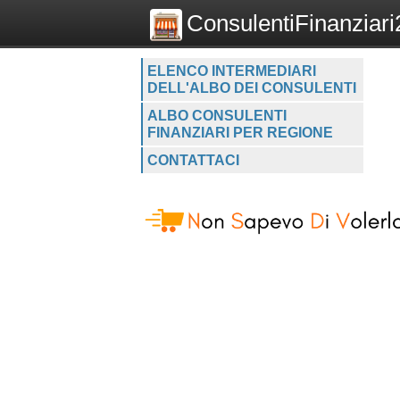
ConsulentiFinanziari2
ELENCO INTERMEDIARI
DELL'ALBO DEI CONSULENTI
ALBO CONSULENTI
FINANZIARI PER REGIONE
CONTATTACI