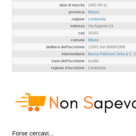
data di nascita
1962-06-11
provincia
Milano
regione
Lombardia
indirizzo
Via Arganini 24
cap
20162
comune
Milano
delibera dell'iscrizione
12001 Del 08/06/1999
intermediario
Banca Patrimoni Sella & C. 
stato dell'iscrizione
Iscritto
regione d'iscrizione
Lombardia
Forse cercavi...