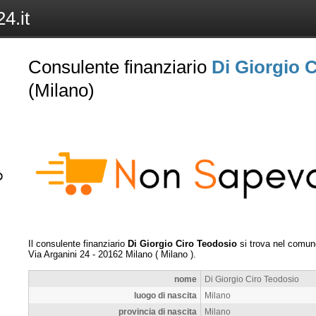
4.it
Consulente finanziario
Di Giorgio 
(Milano)
Il consulente finanziario
Di Giorgio Ciro Teodosio
si trova nel comun
Via Arganini 24
-
20162
Milano
(
Milano
).
nome
Di Giorgio Ciro Teodosio
luogo di nascita
Milano
provincia di nascita
Milano