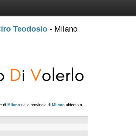
Ciro Teodosio
- Milano
e di
Milano
nella provincia di
Milano
ubicato a