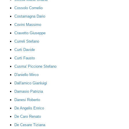
Cossolo Cornelio
Costamagna Dario
Covini Massimo
Cravetto Giuseppe
Curreli Stefano
Curti Davide
Curti Fausto
Cusma' Piccione Stefano
D'aniello Mirco
Dall'amico Gianluigi
Damasio Patrizia
Danesi Roberto
De Angelis Enrico
De Caro Renato
De Cesare Tiziana