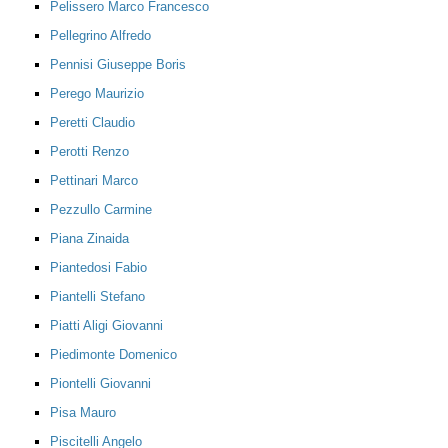
Pelissero Marco Francesco
Pellegrino Alfredo
Pennisi Giuseppe Boris
Perego Maurizio
Peretti Claudio
Perotti Renzo
Pettinari Marco
Pezzullo Carmine
Piana Zinaida
Piantedosi Fabio
Piantelli Stefano
Piatti Aligi Giovanni
Piedimonte Domenico
Piontelli Giovanni
Pisa Mauro
Piscitelli Angelo