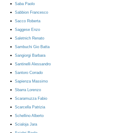
Saba Paolo
Sabbion Francesco
Sacco Roberta
Saggese Enzo
Saletnich Renato
Sambuchi Gio Batta
Sangiorgi Barbara
Santinelli Alessandro
Santoro Corrado
Sapienza Massimo
Sbarra Lorenzo
Scaramuzza Fabio
Scarcella Patrizia
Schellino Alberto
Scialoja Jara
Scialpi Paolo