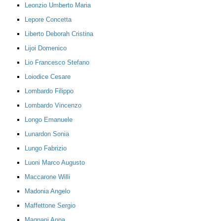
Leonzio Umberto Maria
Lepore Concetta
Liberto Deborah Cristina
Lijoi Domenico
Lio Francesco Stefano
Loiodice Cesare
Lombardo Filippo
Lombardo Vincenzo
Longo Emanuele
Lunardon Sonia
Lungo Fabrizio
Luoni Marco Augusto
Maccarone Willi
Madonia Angelo
Maffettone Sergio
Magnani Anna