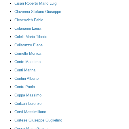
Cisari Roberto Mario Luigi
Clavenna Stefano Giuseppe
Clescovich Fabio
Colananni Laura
Colelli Mario Tiberio
Collatuzzo Elena
Comello Monica
Conte Massimo
Conti Marina
Contini Alberto
Contu Paolo
Coppa Massimo
Corbani Lorenzo
Corsi Massimiliano
Cortese Giuseppe Guglielmo
Cossa Maria Grazia