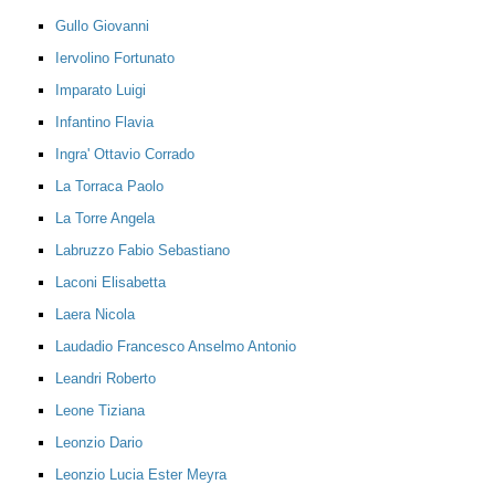
Gullo Giovanni
Iervolino Fortunato
Imparato Luigi
Infantino Flavia
Ingra' Ottavio Corrado
La Torraca Paolo
La Torre Angela
Labruzzo Fabio Sebastiano
Laconi Elisabetta
Laera Nicola
Laudadio Francesco Anselmo Antonio
Leandri Roberto
Leone Tiziana
Leonzio Dario
Leonzio Lucia Ester Meyra