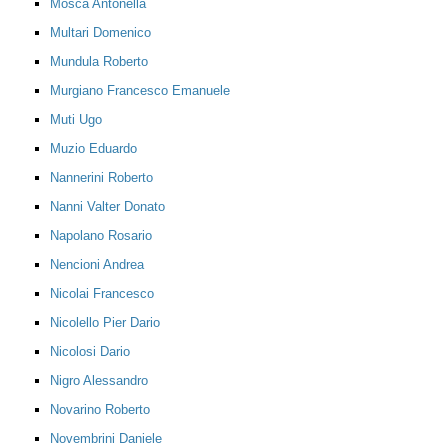
Mosca Antonella
Multari Domenico
Mundula Roberto
Murgiano Francesco Emanuele
Muti Ugo
Muzio Eduardo
Nannerini Roberto
Nanni Valter Donato
Napolano Rosario
Nencioni Andrea
Nicolai Francesco
Nicolello Pier Dario
Nicolosi Dario
Nigro Alessandro
Novarino Roberto
Novembrini Daniele