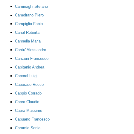
Caminaghi Stefano
Camoirano Piero
Campiglia Fabio
Canal Roberta
Cannella Maria
Cantu' Alessandro
Canzoni Francesco
Capitanio Andrea
Caporal Luigi
Caporaso Rocco
Cappio Corrado
Capra Claudio
Capra Massimo
Capuano Francesco
Caramia Sonia