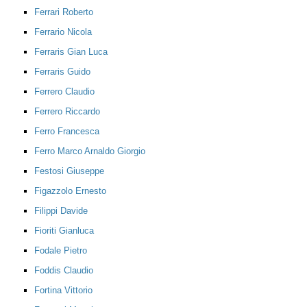
Ferrari Roberto
Ferrario Nicola
Ferraris Gian Luca
Ferraris Guido
Ferrero Claudio
Ferrero Riccardo
Ferro Francesca
Ferro Marco Arnaldo Giorgio
Festosi Giuseppe
Figazzolo Ernesto
Filippi Davide
Fioriti Gianluca
Fodale Pietro
Foddis Claudio
Fortina Vittorio