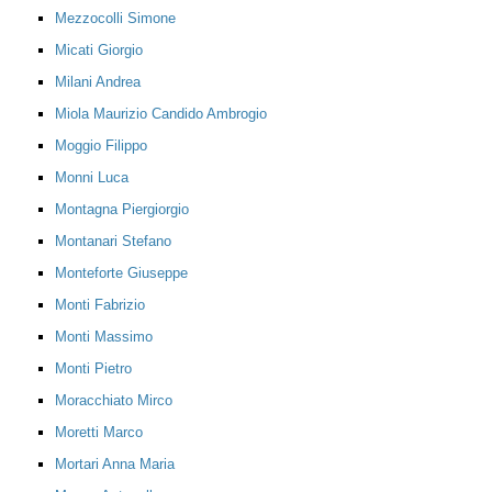
Mezzocolli Simone
Micati Giorgio
Milani Andrea
Miola Maurizio Candido Ambrogio
Moggio Filippo
Monni Luca
Montagna Piergiorgio
Montanari Stefano
Monteforte Giuseppe
Monti Fabrizio
Monti Massimo
Monti Pietro
Moracchiato Mirco
Moretti Marco
Mortari Anna Maria