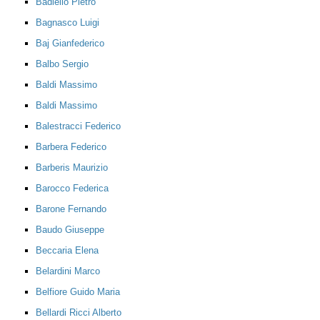
Badiello Pietro
Bagnasco Luigi
Baj Gianfederico
Balbo Sergio
Baldi Massimo
Baldi Massimo
Balestracci Federico
Barbera Federico
Barberis Maurizio
Barocco Federica
Barone Fernando
Baudo Giuseppe
Beccaria Elena
Belardini Marco
Belfiore Guido Maria
Bellardi Ricci Alberto