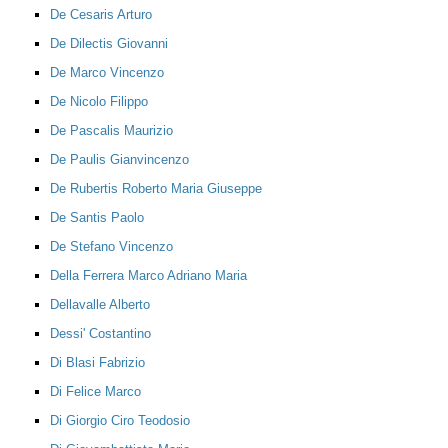
De Cesaris Arturo
De Dilectis Giovanni
De Marco Vincenzo
De Nicolo Filippo
De Pascalis Maurizio
De Paulis Gianvincenzo
De Rubertis Roberto Maria Giuseppe
De Santis Paolo
De Stefano Vincenzo
Della Ferrera Marco Adriano Maria
Dellavalle Alberto
Dessi' Costantino
Di Blasi Fabrizio
Di Felice Marco
Di Giorgio Ciro Teodosio