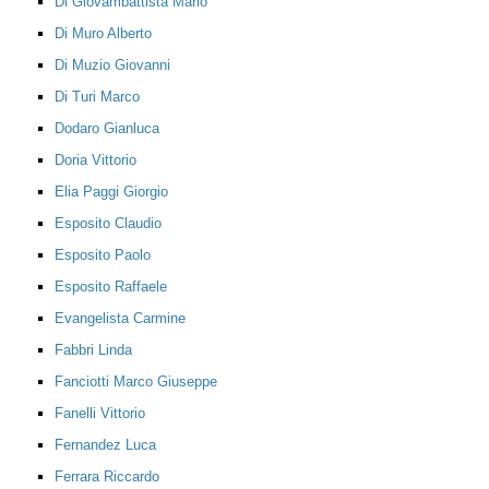
Di Giovambattista Mario
Di Muro Alberto
Di Muzio Giovanni
Di Turi Marco
Dodaro Gianluca
Doria Vittorio
Elia Paggi Giorgio
Esposito Claudio
Esposito Paolo
Esposito Raffaele
Evangelista Carmine
Fabbri Linda
Fanciotti Marco Giuseppe
Fanelli Vittorio
Fernandez Luca
Ferrara Riccardo