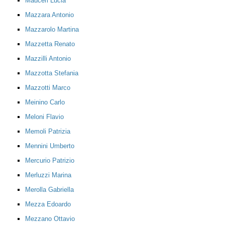
Mauceri Lucia
Mazzara Antonio
Mazzarolo Martina
Mazzetta Renato
Mazzilli Antonio
Mazzotta Stefania
Mazzotti Marco
Meinino Carlo
Meloni Flavio
Memoli Patrizia
Mennini Umberto
Mercurio Patrizio
Merluzzi Marina
Merolla Gabriella
Mezza Edoardo
Mezzano Ottavio