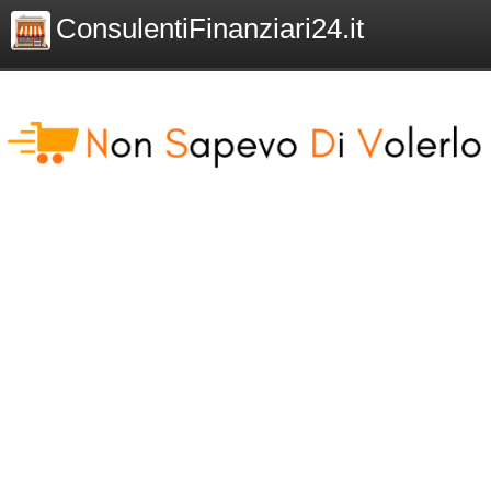
ConsulentiFinanziari24.it