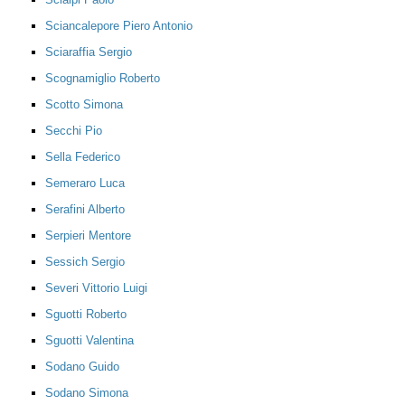
Sciancalepore Piero Antonio
Sciaraffia Sergio
Scognamiglio Roberto
Scotto Simona
Secchi Pio
Sella Federico
Semeraro Luca
Serafini Alberto
Serpieri Mentore
Sessich Sergio
Severi Vittorio Luigi
Sguotti Roberto
Sguotti Valentina
Sodano Guido
Sodano Simona