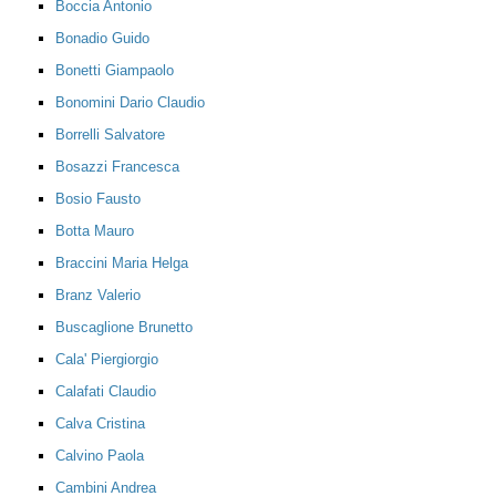
Boccia Antonio
Bonadio Guido
Bonetti Giampaolo
Bonomini Dario Claudio
Borrelli Salvatore
Bosazzi Francesca
Bosio Fausto
Botta Mauro
Braccini Maria Helga
Branz Valerio
Buscaglione Brunetto
Cala' Piergiorgio
Calafati Claudio
Calva Cristina
Calvino Paola
Cambini Andrea