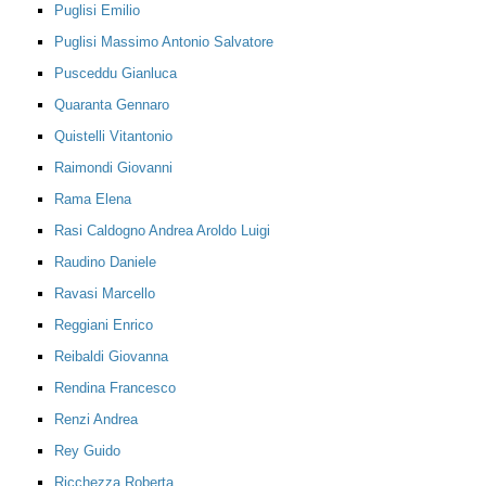
Puglisi Emilio
Puglisi Massimo Antonio Salvatore
Pusceddu Gianluca
Quaranta Gennaro
Quistelli Vitantonio
Raimondi Giovanni
Rama Elena
Rasi Caldogno Andrea Aroldo Luigi
Raudino Daniele
Ravasi Marcello
Reggiani Enrico
Reibaldi Giovanna
Rendina Francesco
Renzi Andrea
Rey Guido
Ricchezza Roberta