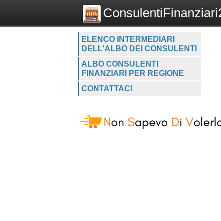
ConsulentiFinanziari2
ELENCO INTERMEDIARI
DELL'ALBO DEI CONSULENTI
ALBO CONSULENTI
FINANZIARI PER REGIONE
CONTATTACI