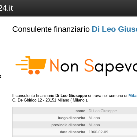
4.it
Consulente finanziario
Di Leo Giu
Il consulente finanziario
Di Leo Giuseppe
si trova nel comune di
Mila
G. De Ghirico 12
-
20151
Milano
(
Milano
).
nome
Di Leo Giuseppe
luogo di nascita
Milano
provincia di nascita
Milano
data di nascita
1960-02-09