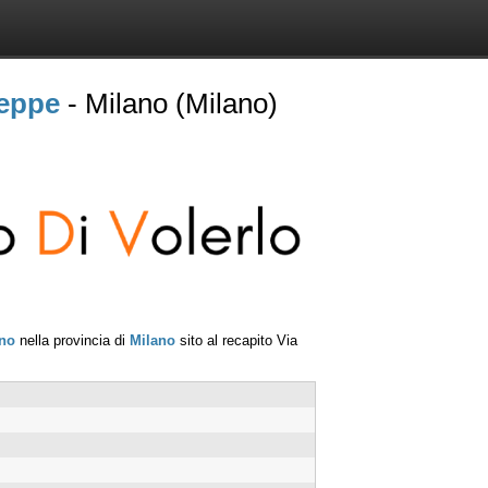
seppe
- Milano (Milano)
no
nella provincia di
Milano
sito al recapito
Via