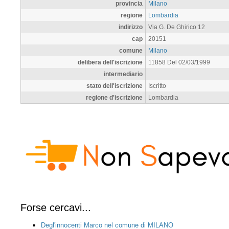
provincia
Milano
regione
Lombardia
indirizzo
Via G. De Ghirico 12
cap
20151
comune
Milano
delibera dell'iscrizione
11858 Del 02/03/1999
intermediario
stato dell'iscrizione
Iscritto
regione d'iscrizione
Lombardia
Forse cercavi...
Degl'innocenti Marco nel comune di MILANO