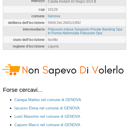
indirizzo
Calata AndalÃ Di Negro 3/14 B
cap
16126
comune
Genova
delibera dell'iscrizione
5949 Del 28/01/1992
intermediario
Fideuram-intesa Sanpaolo Private Banking Spa
In Forma Abbreviata Fideuram Spa
stato dell'iscrizione
Iscritto
regione d'iscrizione
Liguria
Forse cercavi...
Canepa Matteo nel comune di GENOVA
Iacusso Elena nel comune di GENOVA
Losti Massimo nel comune di GENOVA
Capurro Marco nel comune di GENOVA