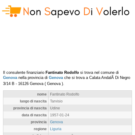
Il consulente finanziario
Fantinato Rodolfo
si trova nel comune di
Genova
nella provincia di
Genova
che si trova a
Calata AndalÃ Di Negro
3/14 B
-
16126
Genova
(
Genova
).
nome
Fantinato Rodolfo
luogo di nascita
Tarvisio
provincia di nascita
Udine
data di nascita
1957-01-24
provincia
Genova
regione
Liguria