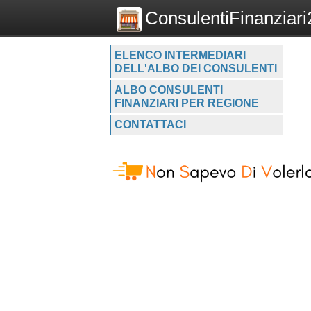
ConsulentiFinanziari2
ELENCO INTERMEDIARI
DELL'ALBO DEI CONSULENTI
ALBO CONSULENTI
FINANZIARI PER REGIONE
CONTATTACI