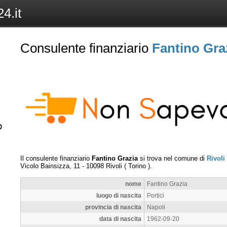
4.it
Consulente finanziario
Fantino Gra
Il consulente finanziario
Fantino Grazia
si trova nel comune di
Rivoli
Vicolo Bainsizza, 11
-
10098
Rivoli
(
Torino
).
nome
Fantino Grazia
luogo di nascita
Portici
provincia di nascita
Napoli
data di nascita
1962-09-20