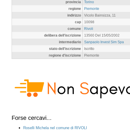
provincia
Torino
regione
Piemonte
indirizzo
Vicolo Bainsizza, 11
cap
10098
comune
Rivoli
delibera dell'iscrizione
13560 Del 15/05/2002
intermediario
Sanpaolo Invest Sim Spa
stato dell'iscrizione
Iscritto
regione d'iscrizione
Piemonte
Forse cercavi...
Roselli Michela nel comune di RIVOLI