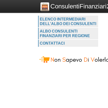
ConsulentiFinanziari2
ELENCO INTERMEDIARI
DELL'ALBO DEI CONSULENTI
ALBO CONSULENTI
FINANZIARI PER REGIONE
CONTATTACI