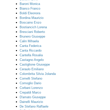
Baroni Monica
Bianco Franco
Boldi Eleonora
Bordina Maurizio
Boscaino Enzo
Bostiancich Lorena
Bresciani Roberto
Brunero Giuseppe
Calin Mihaela
Canta Federica
Canta Riccardo
Cantella Rosalia
Castagno Angelo
Castiglione Giuseppe
Ceraulo Emiliano
Colombrita Silvia Jolanda
Comelli Stefano
Comoglio Dario
Corbani Lorenzo
Crepaldi Marco
D'amato Giuseppe
Dainelli Maurizio
De Stefano Raffaele