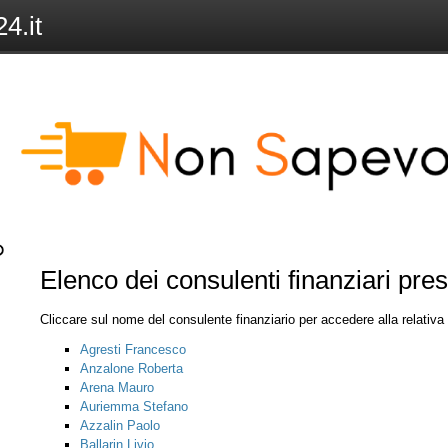
4.it
Elenco dei consulenti finanziari pre
Cliccare sul nome del consulente finanziario per accedere alla relativ
Agresti Francesco
Anzalone Roberta
Arena Mauro
Auriemma Stefano
Azzalin Paolo
Ballarin Livio