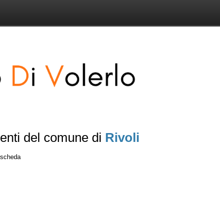
senti del comune di
Rivoli
a scheda