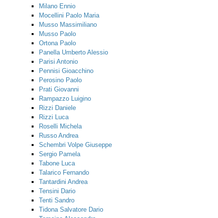
Milano Ennio
Mocellini Paolo Maria
Musso Massimiliano
Musso Paolo
Ortona Paolo
Panella Umberto Alessio
Parisi Antonio
Pennisi Gioacchino
Perosino Paolo
Prati Giovanni
Rampazzo Luigino
Rizzi Daniele
Rizzi Luca
Roselli Michela
Russo Andrea
Schembri Volpe Giuseppe
Sergio Pamela
Tabone Luca
Talarico Fernando
Tantardini Andrea
Tensini Dario
Tenti Sandro
Tidona Salvatore Dario