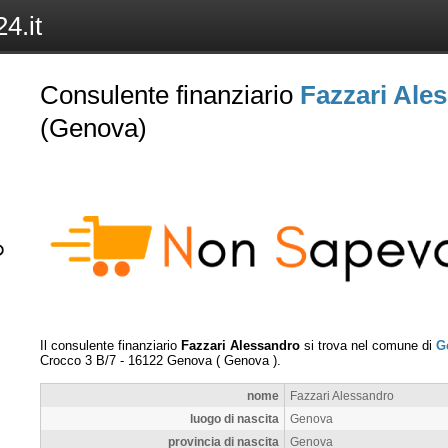
4.it
Consulente finanziario
Fazzari Ale
(Genova)
Il consulente finanziario
Fazzari Alessandro
si trova nel comune di
G
Crocco 3 B/7
-
16122
Genova
(
Genova
).
nome
Fazzari Alessandro
luogo di nascita
Genova
provincia di nascita
Genova