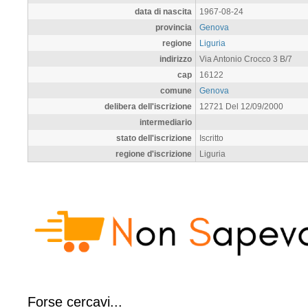
data di nascita
1967-08-24
provincia
Genova
regione
Liguria
indirizzo
Via Antonio Crocco 3 B/7
cap
16122
comune
Genova
delibera dell'iscrizione
12721 Del 12/09/2000
intermediario
stato dell'iscrizione
Iscritto
regione d'iscrizione
Liguria
Forse cercavi...