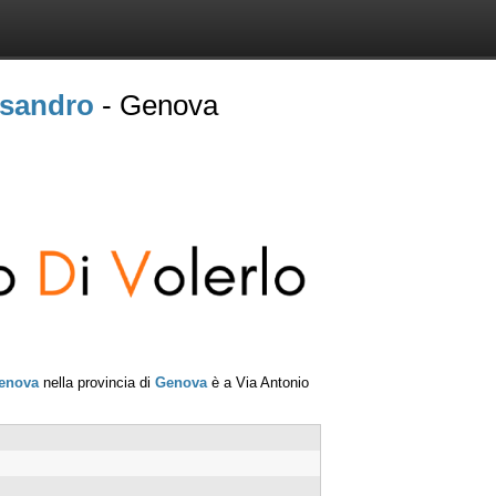
ssandro
- Genova
enova
nella provincia di
Genova
è a
Via Antonio