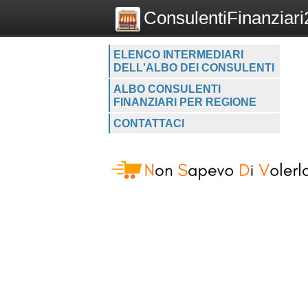
ConsulentiFinanziari2
ELENCO INTERMEDIARI
DELL'ALBO DEI CONSULENTI
ALBO CONSULENTI
FINANZIARI PER REGIONE
CONTATTACI