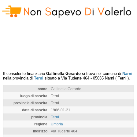
Il consulente finanziario
Gallinella Gerardo
si trova nel comune di
Narni
nella provincia di
Terni
situato a
Via Tuderte 464
-
05035
Narni
(
Terni
).
nome
Gallinella Gerardo
luogo di nascita
Terni
provincia di nascita
Terni
data di nascita
1966-01-21
provincia
Terni
regione
Umbria
indirizzo
Via Tuderte 464