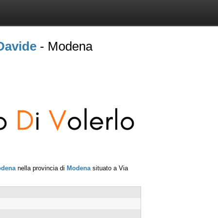
Davide
- Modena
dena
nella provincia di
Modena
situato a
Via