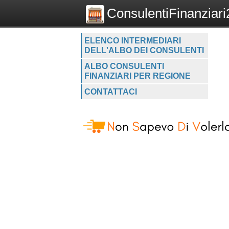
ConsulentiFinanziari2
ELENCO INTERMEDIARI
DELL'ALBO DEI CONSULENTI
ALBO CONSULENTI
FINANZIARI PER REGIONE
CONTATTACI