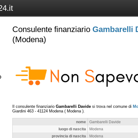
4.it
Consulente finanziario
Gambarelli 
(Modena)
Il consulente finanziario
Gambarelli Davide
si trova nel comune di
Mo
Giardini 463
-
41124
Modena
(
Modena
).
nome
Gambarelli Davide
luogo di nascita
Modena
provincia di nascita
Modena