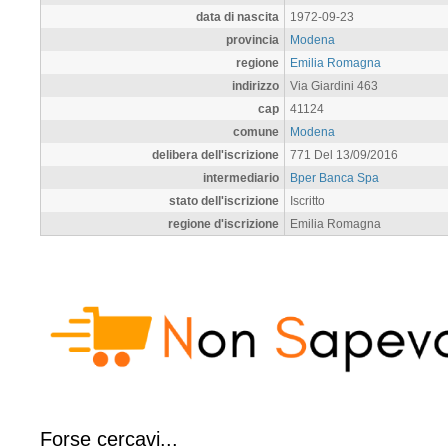
data di nascita
1972-09-23
provincia
Modena
regione
Emilia Romagna
indirizzo
Via Giardini 463
cap
41124
comune
Modena
delibera dell'iscrizione
771 Del 13/09/2016
intermediario
Bper Banca Spa
stato dell'iscrizione
Iscritto
regione d'iscrizione
Emilia Romagna
Forse cercavi...