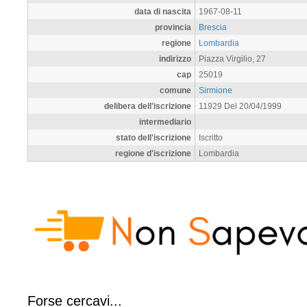
data di nascita
1967-08-11
provincia
Brescia
regione
Lombardia
indirizzo
Piazza Virgilio, 27
cap
25019
comune
Sirmione
delibera dell'iscrizione
11929 Del 20/04/1999
intermediario
stato dell'iscrizione
Iscritto
regione d'iscrizione
Lombardia
Forse cercavi...