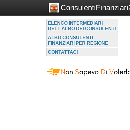
ConsulentiFinanziari2
ELENCO INTERMEDIARI
DELL'ALBO DEI CONSULENTI
ALBO CONSULENTI
FINANZIARI PER REGIONE
CONTATTACI