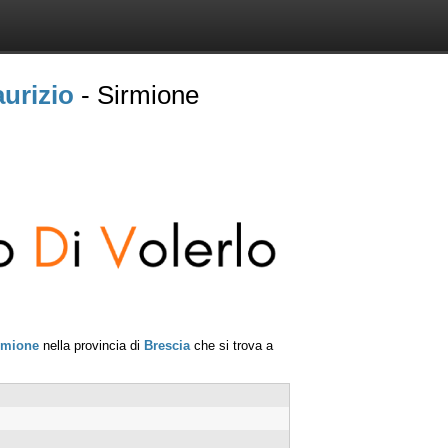
urizio
- Sirmione
rmione
nella provincia di
Brescia
che si trova a