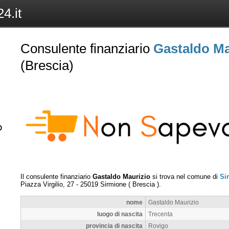
4.it
Consulente finanziario
Gastaldo Ma
(Brescia)
Il consulente finanziario
Gastaldo Maurizio
si trova nel comune di
Si
Piazza Virgilio, 27
-
25019
Sirmione
(
Brescia
).
nome
Gastaldo Maurizio
luogo di nascita
Trecenta
provincia di nascita
Rovigo