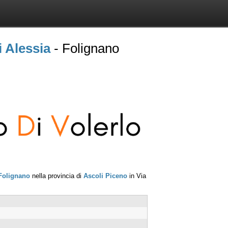
 Alessia
- Folignano
Folignano
nella provincia di
Ascoli Piceno
in
Via