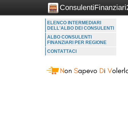
ConsulentiFinanziari2
ELENCO INTERMEDIARI
DELL'ALBO DEI CONSULENTI
ALBO CONSULENTI
FINANZIARI PER REGIONE
CONTATTACI