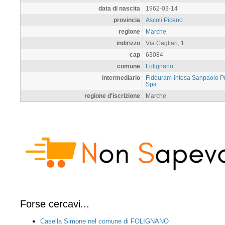
data di nascita
1962-03-14
provincia
Ascoli Piceno
regione
Marche
indirizzo
Via Cagliari, 1
cap
63084
comune
Folignano
intermediario
Fideuram-intesa Sanpaolo Pr
Spa
regione d'iscrizione
Marche
Forse cercavi...
Casella Simone nel comune di FOLIGNANO