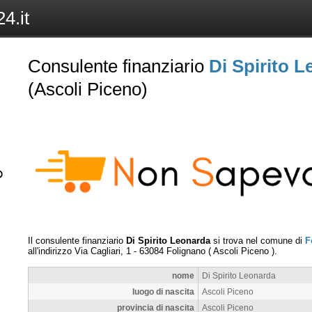
4.it
Consulente finanziario
Di Spirito 
(Ascoli Piceno)
Il consulente finanziario
Di Spirito Leonarda
si trova nel comune di
F
all'indirizzo
Via Cagliari, 1
-
63084
Folignano
(
Ascoli Piceno
).
nome
Di Spirito Leonarda
luogo di nascita
Ascoli Piceno
provincia di nascita
Ascoli Piceno