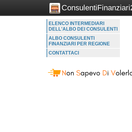
ConsulentiFinanziari2
ELENCO INTERMEDIARI
DELL'ALBO DEI CONSULENTI
ALBO CONSULENTI
FINANZIARI PER REGIONE
CONTATTACI