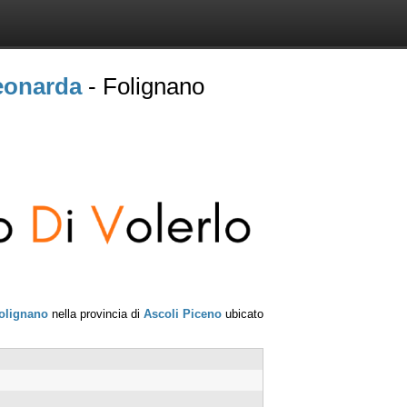
Leonarda
- Folignano
olignano
nella provincia di
Ascoli Piceno
ubicato