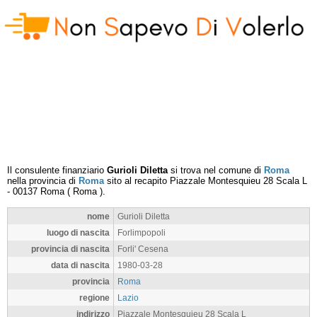
Il consulente finanziario
Gurioli Diletta
si trova nel comune di
Roma
nella provincia di
Roma
sito al recapito
Piazzale Montesquieu 28 Scala L
-
00137
Roma
(
Roma
).
nome
Gurioli Diletta
luogo di nascita
Forlimpopoli
provincia di nascita
Forli' Cesena
data di nascita
1980-03-28
provincia
Roma
regione
Lazio
indirizzo
Piazzale Montesquieu 28 Scala L