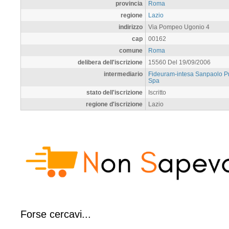
provincia
Roma
regione
Lazio
indirizzo
Via Pompeo Ugonio 4
cap
00162
comune
Roma
delibera dell'iscrizione
15560 Del 19/09/2006
intermediario
Fideuram-intesa Sanpaolo Pr
Spa
stato dell'iscrizione
Iscritto
regione d'iscrizione
Lazio
Forse cercavi...