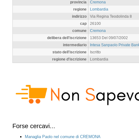
provincia
Cremona
regione
Lombardia
indirizzo
Via Regina Teodolinda 8
cap
26100
comune
Cremona
delibera dell'iscrizione
13653 Del 09/07/2002
intermediario
Intesa Sanpaolo Private Ban
stato dell'iscrizione
Iscritto
regione d'iscrizione
Lombardia
Forse cercavi...
Managlia Paolo nel comune di CREMONA