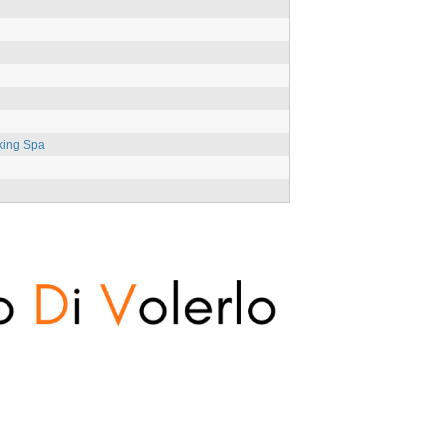
king Spa