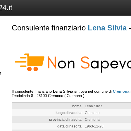
4.it
Consulente finanziario
Lena Silvia
-
Il consulente finanziario
Lena Silvia
si trova nel comune di
Cremona
n
Teodolinda 8
-
26100
Cremona
(
Cremona
).
nome
Lena Silvia
luogo di nascita
Cremona
provincia di nascita
Cremona
data di nascita
1963-12-28