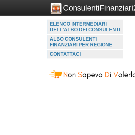
ConsulentiFinanziari2
ELENCO INTERMEDIARI
DELL'ALBO DEI CONSULENTI
ALBO CONSULENTI
FINANZIARI PER REGIONE
CONTATTACI