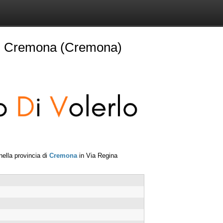
 Cremona (Cremona)
ella provincia di
Cremona
in
Via Regina