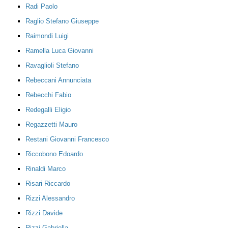
Radi Paolo
Raglio Stefano Giuseppe
Raimondi Luigi
Ramella Luca Giovanni
Ravaglioli Stefano
Rebeccani Annunciata
Rebecchi Fabio
Redegalli Eligio
Regazzetti Mauro
Restani Giovanni Francesco
Riccobono Edoardo
Rinaldi Marco
Risari Riccardo
Rizzi Alessandro
Rizzi Davide
Rizzi Gabriella