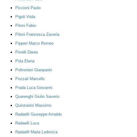
Piccioni Paolo
Pigoli Viola
Piloni Fabio
Piloni Francesca Zaveria
Pipperi Marco Romeo
Pirrelli Dania
Pola Elena
Poltronieri Gianpaolo
Pozzali Marcello
Prada Luca Giovanni
Quarenghi Giulio Saverio
Quinzanini Massimo
Radaelli Giuseppe Arnaldo
Radaelli Luca
Radaelli Maria Lodovica