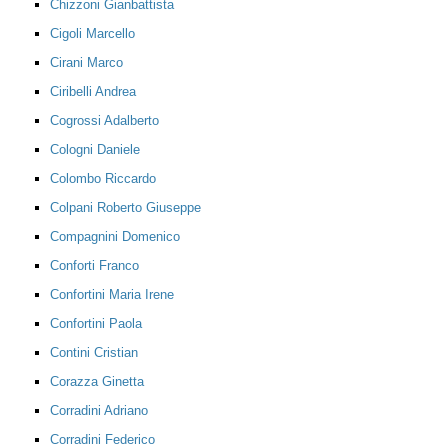
Chizzoni Gianbattista
Cigoli Marcello
Cirani Marco
Ciribelli Andrea
Cogrossi Adalberto
Cologni Daniele
Colombo Riccardo
Colpani Roberto Giuseppe
Compagnini Domenico
Conforti Franco
Confortini Maria Irene
Confortini Paola
Contini Cristian
Corazza Ginetta
Corradini Adriano
Corradini Federico