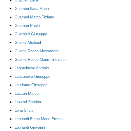
Gualtieri Luca
Guarneri Ilaria Maria
Guarneri Marco Tiziano
Guarneri Paolo
Guarnieri Giuseppe
Guerini Michael
Guerini Rocco Alessandro
Guerini Rocco Mauro Giovanni
Lagravinese Antonio
Lanzanova Giuseppe
Lauritano Giuseppe
Lazzari Marco
Lazzari Sabrina
Lena Silvia
Leonardi Elena Maria Emma
Leonardi Giovanni