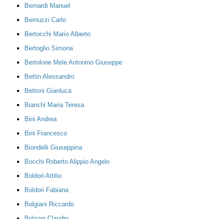
Bernardi Manuel
Bernuzzi Carlo
Bertocchi Mario Alberto
Bertoglio Simona
Bertolone Mele Antonino Giuseppe
Bettin Alessandro
Bettoni Gianluca
Bianchi Maria Teresa
Bini Andrea
Bini Francesco
Biondelli Giuseppina
Bocchi Roberto Alippio Angelo
Boldori Attilio
Boldori Fabiana
Bolgiani Riccardo
Bolzoni Claudio