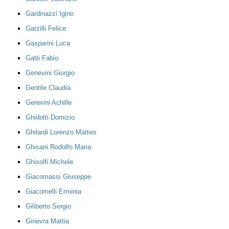
Gardinazzi Igino
Garzilli Felice
Gasparini Luca
Gatti Fabio
Genevini Giorgio
Gentile Claudia
Gerevini Achille
Ghidotti Domizio
Ghilardi Lorenzo Matteo
Ghisani Rodolfo Maria
Ghisolfi Michele
Giacomassi Giuseppe
Giacomelli Erminia
Giliberto Sergio
Ginevra Mattia