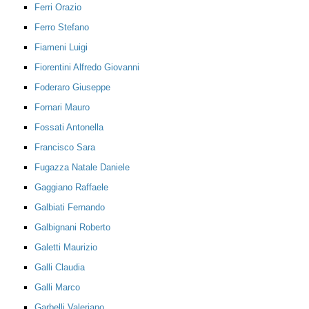
Ferri Orazio
Ferro Stefano
Fiameni Luigi
Fiorentini Alfredo Giovanni
Foderaro Giuseppe
Fornari Mauro
Fossati Antonella
Francisco Sara
Fugazza Natale Daniele
Gaggiano Raffaele
Galbiati Fernando
Galbignani Roberto
Galetti Maurizio
Galli Claudia
Galli Marco
Garbelli Valeriano