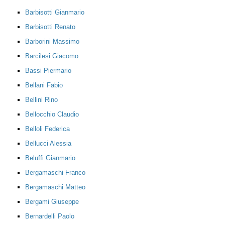
Barbisotti Gianmario
Barbisotti Renato
Barborini Massimo
Barcilesi Giacomo
Bassi Piermario
Bellani Fabio
Bellini Rino
Bellocchio Claudio
Belloli Federica
Bellucci Alessia
Beluffi Gianmario
Bergamaschi Franco
Bergamaschi Matteo
Bergami Giuseppe
Bernardelli Paolo