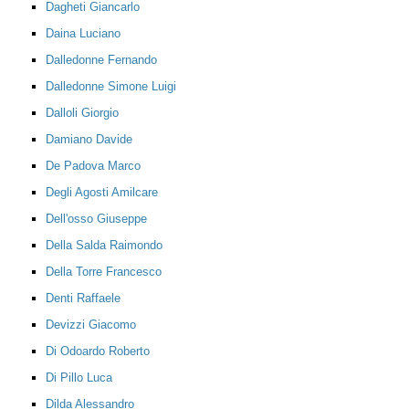
Dagheti Giancarlo
Daina Luciano
Dalledonne Fernando
Dalledonne Simone Luigi
Dalloli Giorgio
Damiano Davide
De Padova Marco
Degli Agosti Amilcare
Dell'osso Giuseppe
Della Salda Raimondo
Della Torre Francesco
Denti Raffaele
Devizzi Giacomo
Di Odoardo Roberto
Di Pillo Luca
Dilda Alessandro