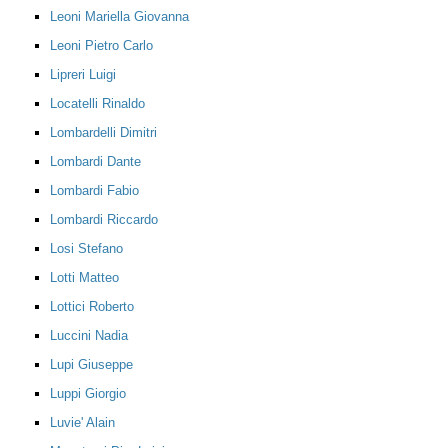
Leoni Mariella Giovanna
Leoni Pietro Carlo
Lipreri Luigi
Locatelli Rinaldo
Lombardelli Dimitri
Lombardi Dante
Lombardi Fabio
Lombardi Riccardo
Losi Stefano
Lotti Matteo
Lottici Roberto
Luccini Nadia
Lupi Giuseppe
Luppi Giorgio
Luvie' Alain