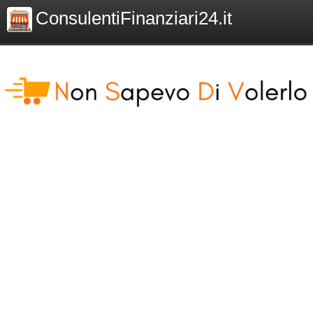
ConsulentiFinanziari24.it