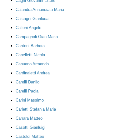
Cagni Giovanni Ettore
Calandra Annunciata Maria
Calcagni Gianluca
Calloni Angelo
Campagnoli Gian Maria
Cantoni Barbara
Capelletti Nicola
Capuano Armando
Cardinaletti Andrea
Carelli Danilo
Carelli Paola
Carini Massimo
Carletti Stefania Maria
Carrara Matteo
Casotti Gianluigi
Castoldi Matteo