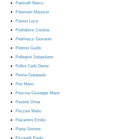
Particelli Marco
Paternieri Maurizio
Pavesi Luca
Pedrabissi Cristina
Pedrinazzi Giovanni
Pedroni Guido
Pellegrini Sebastiano
Pellini Carlo Dante
Penna Gianpaolo
Peri Mario
Pescina Giuseppe Mario
Pesenti Omar
Pezzani Mario
Piacentini Emilio
Piana Simone
Piccinelli Paolo