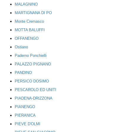
MALAGNINO
MARTIGNANA DI PO
Monte Cremasco
MOTTA BALUFFI
OFFANENGO
Ostiano
Paderno Ponchielli
PALAZZO PIGNANO
PANDINO
PERSICO DOSIMO
PESCAROLO ED UNITI
PIADENA-DRIZZONA
PIANENGO
PIERANICA
PIEVE D'OLMI