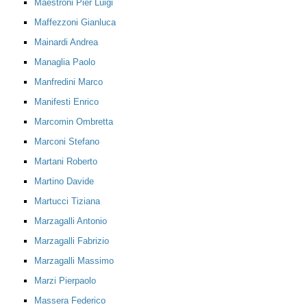
Maestroni Pier Luigi
Maffezzoni Gianluca
Mainardi Andrea
Managlia Paolo
Manfredini Marco
Manifesti Enrico
Marcomin Ombretta
Marconi Stefano
Martani Roberto
Martino Davide
Martucci Tiziana
Marzagalli Antonio
Marzagalli Fabrizio
Marzagalli Massimo
Marzi Pierpaolo
Massera Federico