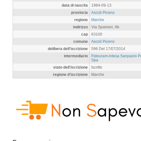
data di nascita
1984-09-13
provincia
Ascoli Piceno
regione
Marche
indirizzo
Via Spalvieri, 9b
cap
63100
comune
Ascoli Piceno
delibera dell'iscrizione
596 Del 17/07/2014
intermediario
Fideuram-intesa Sanpaolo Pr
Spa
stato dell'iscrizione
Iscritto
regione d'iscrizione
Marche