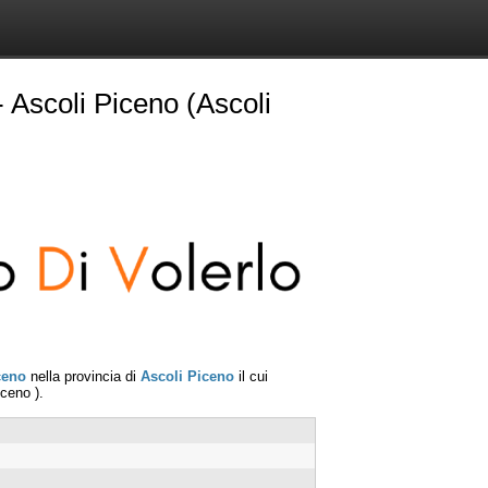
 Ascoli Piceno (Ascoli
ceno
nella provincia di
Ascoli Piceno
il cui
iceno
).