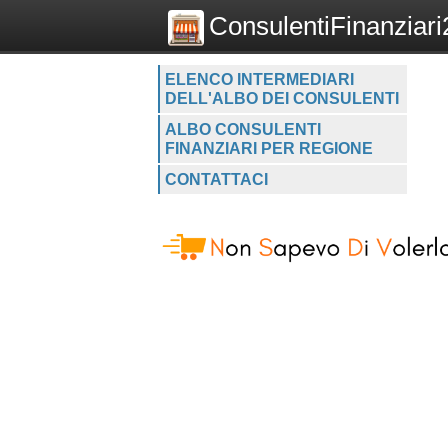
ConsulentiFinanziari2
ELENCO INTERMEDIARI
DELL'ALBO DEI CONSULENTI
ALBO CONSULENTI
FINANZIARI PER REGIONE
CONTATTACI