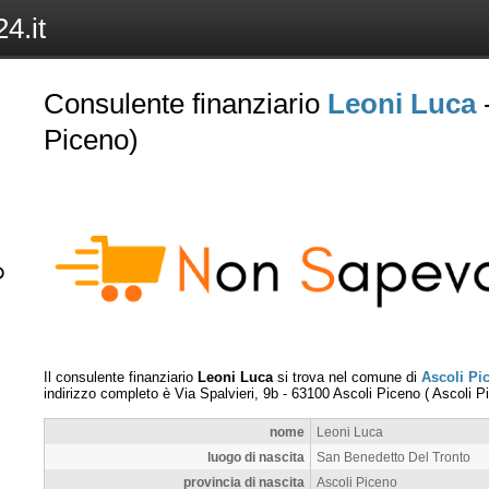
4.it
Consulente finanziario
Leoni Luca
-
Piceno)
Il consulente finanziario
Leoni Luca
si trova nel comune di
Ascoli Pi
indirizzo completo è
Via Spalvieri, 9b
-
63100
Ascoli Piceno
(
Ascoli P
nome
Leoni Luca
luogo di nascita
San Benedetto Del Tronto
provincia di nascita
Ascoli Piceno