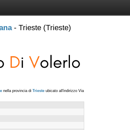
iana
- Trieste (Trieste)
te
nella provincia di
Trieste
ubicato all'indirizzo
Via