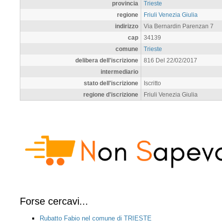
provincia
Trieste
regione
Friuli Venezia Giulia
indirizzo
Via Bernardin Parenzan 7
cap
34139
comune
Trieste
delibera dell'iscrizione
816 Del 22/02/2017
intermediario
stato dell'iscrizione
Iscritto
regione d'iscrizione
Friuli Venezia Giulia
Forse cercavi...
Rubatto Fabio nel comune di TRIESTE