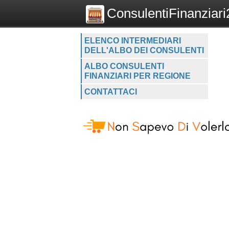
ConsulentiFinanziari2
ELENCO INTERMEDIARI
DELL'ALBO DEI CONSULENTI
ALBO CONSULENTI
FINANZIARI PER REGIONE
CONTATTACI