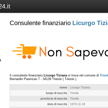
4.it
Consulente finanziario
Licurgo Tiz
Il consulente finanziario
Licurgo Tiziana
si trova nel comune di
Tries
Bernardin Parenzan 7
-
34139
Trieste
(
Trieste
).
nome
Licurgo Tiziana
luogo di nascita
Trieste
provincia di nascita
Trieste
data di nascita
1970-11-18