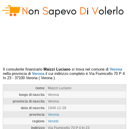
Il consulente finanziario
Maizzi Luciano
si trova nel comune di
Verona
nella provincia di
Verona
il cui indirizzo completo è
Via Fiumicello 70 P 4
In 23
-
37100
Verona
(
Verona
).
nome
Maizzi Luciano
luogo di nascita
Verona
provincia di nascita
Verona
data di nascita
1949-12-28
provincia
Verona
regione
Veneto
indirizzo
Via Fiumicello 70 P 4 In 23