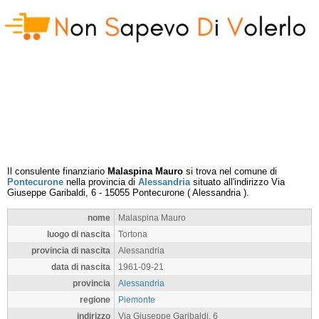
Il consulente finanziario
Malaspina Mauro
si trova nel comune di
Pontecurone
nella provincia di
Alessandria
situato all'indirizzo
Via
Giuseppe Garibaldi, 6
-
15055
Pontecurone
(
Alessandria
).
nome
Malaspina Mauro
luogo di nascita
Tortona
provincia di nascita
Alessandria
data di nascita
1961-09-21
provincia
Alessandria
regione
Piemonte
indirizzo
Via Giuseppe Garibaldi, 6