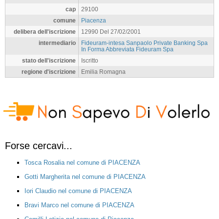
cap
29100
comune
Piacenza
delibera dell'iscrizione
12990 Del 27/02/2001
intermediario
Fideuram-intesa Sanpaolo Private Banking Spa
In Forma Abbreviata Fideuram Spa
stato dell'iscrizione
Iscritto
regione d'iscrizione
Emilia Romagna
Forse cercavi...
Tosca Rosalia nel comune di PIACENZA
Gotti Margherita nel comune di PIACENZA
Iori Claudio nel comune di PIACENZA
Bravi Marco nel comune di PIACENZA