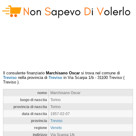
Il consulente finanziario
Marchisano Oscar
si trova nel comune di
Treviso
nella provincia di
Treviso
in
Via Scarpa 1/b
-
31100
Treviso
(
Treviso
).
nome
Marchisano Oscar
luogo di nascita
Torino
provincia di nascita
Torino
data di nascita
1957-02-07
provincia
Treviso
regione
Veneto
indirizzo
Via Scarpa 1/b