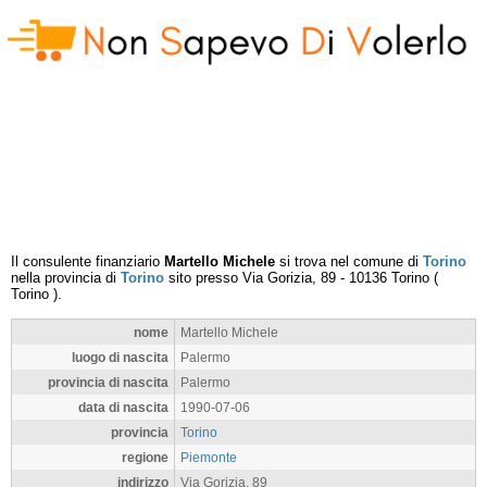
Il consulente finanziario
Martello Michele
si trova nel comune di
Torino
nella provincia di
Torino
sito presso
Via Gorizia, 89
-
10136
Torino
(
Torino
).
nome
Martello Michele
luogo di nascita
Palermo
provincia di nascita
Palermo
data di nascita
1990-07-06
provincia
Torino
regione
Piemonte
indirizzo
Via Gorizia, 89