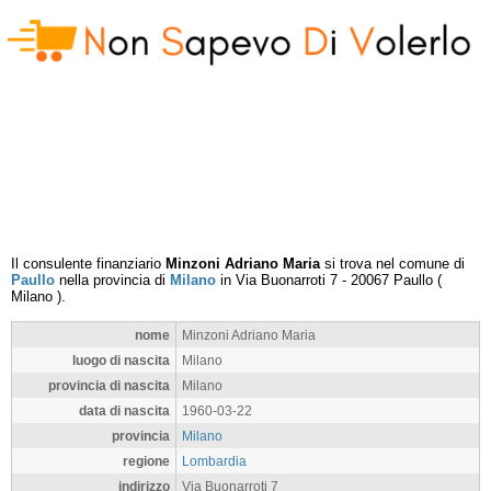
Il consulente finanziario
Minzoni Adriano Maria
si trova nel comune di
Paullo
nella provincia di
Milano
in
Via Buonarroti 7
-
20067
Paullo
(
Milano
).
nome
Minzoni Adriano Maria
luogo di nascita
Milano
provincia di nascita
Milano
data di nascita
1960-03-22
provincia
Milano
regione
Lombardia
indirizzo
Via Buonarroti 7