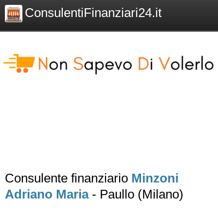
ConsulentiFinanziari24.it
Consulente finanziario
Minzoni
Adriano Maria
- Paullo (Milano)