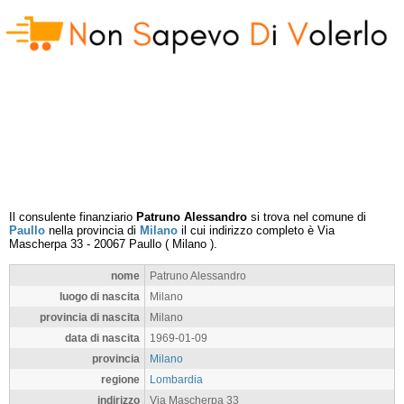
Il consulente finanziario
Patruno Alessandro
si trova nel comune di
Paullo
nella provincia di
Milano
il cui indirizzo completo è
Via
Mascherpa 33
-
20067
Paullo
(
Milano
).
nome
Patruno Alessandro
luogo di nascita
Milano
provincia di nascita
Milano
data di nascita
1969-01-09
provincia
Milano
regione
Lombardia
indirizzo
Via Mascherpa 33