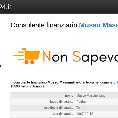
4.it
Consulente finanziario
Musso Mass
Il consulente finanziario
Musso Massimiliano
si trova nel comune di
10098
Rivoli
(
Torino
).
nome
Musso Massimiliano
luogo di nascita
Poirino
provincia di nascita
Torino
data di nascita
1967-10-13