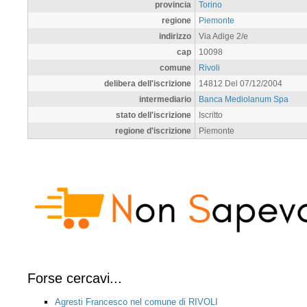
provincia
Torino
regione
Piemonte
indirizzo
Via Adige 2/e
cap
10098
comune
Rivoli
delibera dell'iscrizione
14812 Del 07/12/2004
intermediario
Banca Mediolanum Spa
stato dell'iscrizione
Iscritto
regione d'iscrizione
Piemonte
Forse cercavi...
Agresti Francesco nel comune di RIVOLI