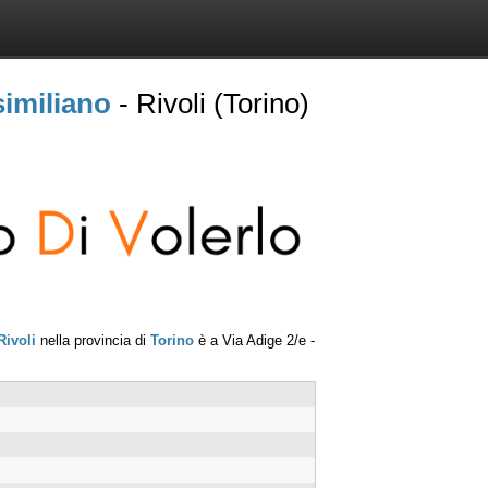
imiliano
- Rivoli (Torino)
Rivoli
nella provincia di
Torino
è a
Via Adige 2/e
-