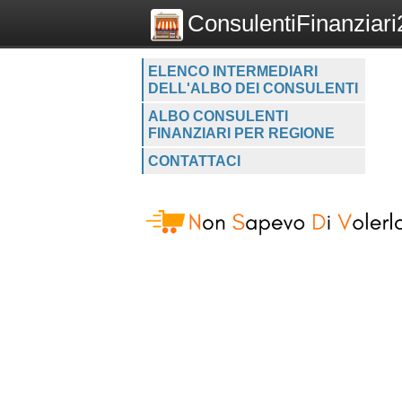
ConsulentiFinanziari2
ELENCO INTERMEDIARI
DELL'ALBO DEI CONSULENTI
ALBO CONSULENTI
FINANZIARI PER REGIONE
CONTATTACI