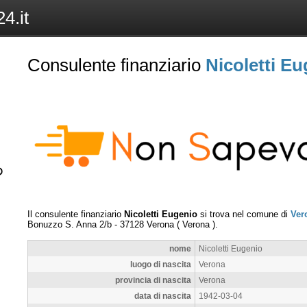
4.it
Consulente finanziario
Nicoletti E
Il consulente finanziario
Nicoletti Eugenio
si trova nel comune di
Ver
Bonuzzo S. Anna 2/b
-
37128
Verona
(
Verona
).
nome
Nicoletti Eugenio
luogo di nascita
Verona
provincia di nascita
Verona
data di nascita
1942-03-04