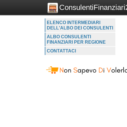
ConsulentiFinanziari2
ELENCO INTERMEDIARI
DELL'ALBO DEI CONSULENTI
ALBO CONSULENTI
FINANZIARI PER REGIONE
CONTATTACI