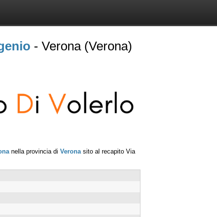
ugenio
- Verona (Verona)
ona
nella provincia di
Verona
sito al recapito
Via