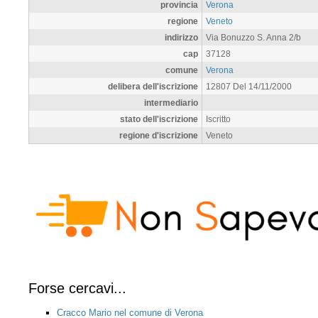
provincia
Verona
regione
Veneto
indirizzo
Via Bonuzzo S. Anna 2/b
cap
37128
comune
Verona
delibera dell'iscrizione
12807 Del 14/11/2000
intermediario
stato dell'iscrizione
Iscritto
regione d'iscrizione
Veneto
Forse cercavi...
Cracco Mario nel comune di Verona