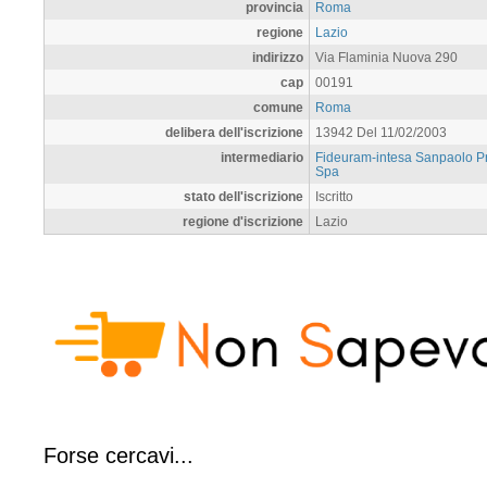
provincia
Roma
regione
Lazio
indirizzo
Via Flaminia Nuova 290
cap
00191
comune
Roma
delibera dell'iscrizione
13942 Del 11/02/2003
intermediario
Fideuram-intesa Sanpaolo Pr
Spa
stato dell'iscrizione
Iscritto
regione d'iscrizione
Lazio
Forse cercavi...