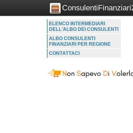
ConsulentiFinanziari2
ELENCO INTERMEDIARI
DELL'ALBO DEI CONSULENTI
ALBO CONSULENTI
FINANZIARI PER REGIONE
CONTATTACI