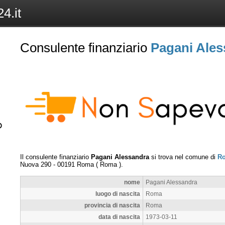
4.it
Consulente finanziario
Pagani Ales
Il consulente finanziario
Pagani Alessandra
si trova nel comune di
R
Nuova 290
-
00191
Roma
(
Roma
).
nome
Pagani Alessandra
luogo di nascita
Roma
provincia di nascita
Roma
data di nascita
1973-03-11