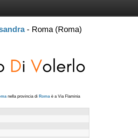
sandra
- Roma (Roma)
oma
nella provincia di
Roma
è a
Via Flaminia