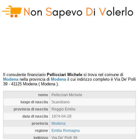
Il consulente finanziario
Pellicciari Michele
si trova nel comune di
Modena
nella provincia di
Modena
il cui indirizzo completo è
Via De' Polli
39
-
41125
Modena
(
Modena
).
nome
Pellicciari Michele
luogo di nascita
Scandiano
provincia di nascita
Reggio Emilia
data di nascita
1974-04-28
provincia
Modena
regione
Emilia Romagna
indirizzo
Via De' Polli 39