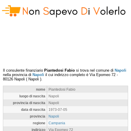
Il consulente finanziario
Piantedosi Fabio
si trova nel comune di
Napoli
nella provincia di
Napoli
il cui indirizzo completo è
Via Epomeo 72
-
80126
Napoli
(
Napoli
).
nome
Piantedosi Fabio
luogo di nascita
Napoli
provincia di nascita
Napoli
data di nascita
1973-07-05
provincia
Napoli
regione
Campania
indirizzo
Via Epomeo 72