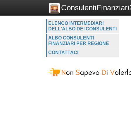
ConsulentiFinanziari2
ELENCO INTERMEDIARI
DELL'ALBO DEI CONSULENTI
ALBO CONSULENTI
FINANZIARI PER REGIONE
CONTATTACI