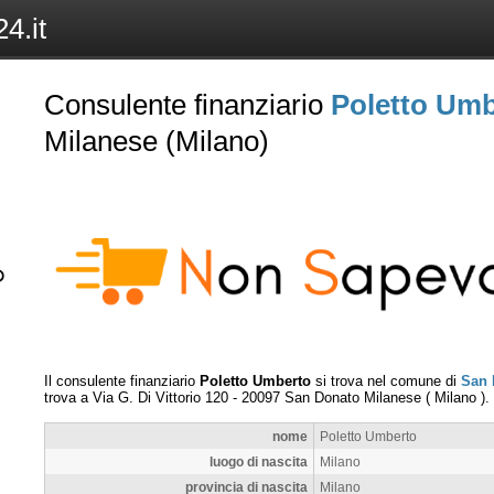
4.it
Consulente finanziario
Poletto Um
Milanese (Milano)
Il consulente finanziario
Poletto Umberto
si trova nel comune di
San 
trova a
Via G. Di Vittorio 120
-
20097
San Donato Milanese
(
Milano
).
nome
Poletto Umberto
luogo di nascita
Milano
provincia di nascita
Milano