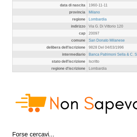
data di nascita
1960-11-11
provincia
Milano
regione
Lombardia
indirizzo
Via G. Di Vittorio 120
cap
20097
comune
San Donato Milanese
delibera dell'iscrizione
9828 Del 04/03/1996
intermediario
Banca Patrimoni Sella & C. 
stato dell'iscrizione
Iscritto
regione d'iscrizione
Lombardia
Forse cercavi...