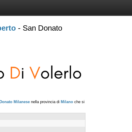
berto
- San Donato
Donato Milanese
nella provincia di
Milano
che si