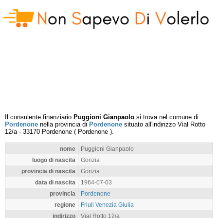
Il consulente finanziario
Puggioni Gianpaolo
si trova nel comune di
Pordenone
nella provincia di
Pordenone
situato all'indirizzo
Vial Rotto
12/a
-
33170
Pordenone
(
Pordenone
).
nome
Puggioni Gianpaolo
luogo di nascita
Gorizia
provincia di nascita
Gorizia
data di nascita
1964-07-03
provincia
Pordenone
regione
Friuli Venezia Giulia
indirizzo
Vial Rotto 12/a