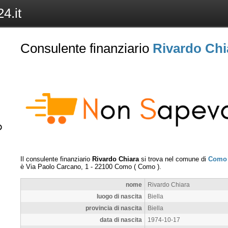
4.it
Consulente finanziario
Rivardo Chi
Il consulente finanziario
Rivardo Chiara
si trova nel comune di
Como
è
Via Paolo Carcano, 1
-
22100
Como
(
Como
).
nome
Rivardo Chiara
luogo di nascita
Biella
provincia di nascita
Biella
data di nascita
1974-10-17