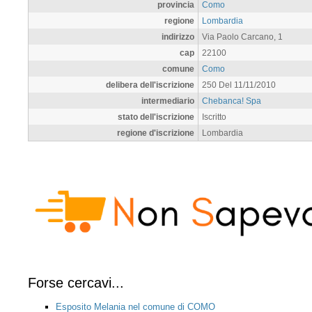
provincia
Como
regione
Lombardia
indirizzo
Via Paolo Carcano, 1
cap
22100
comune
Como
delibera dell'iscrizione
250 Del 11/11/2010
intermediario
Chebanca! Spa
stato dell'iscrizione
Iscritto
regione d'iscrizione
Lombardia
Forse cercavi...
Esposito Melania nel comune di COMO