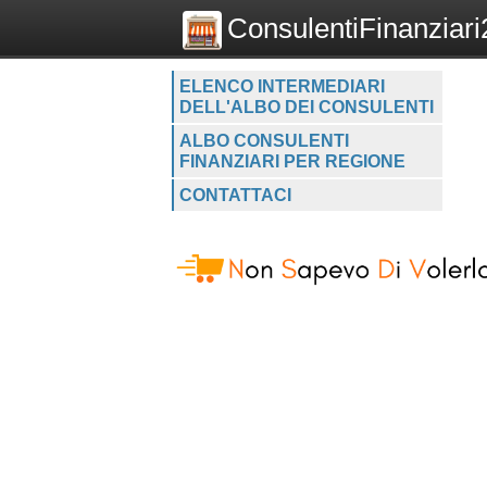
ConsulentiFinanziari2
ELENCO INTERMEDIARI
DELL'ALBO DEI CONSULENTI
ALBO CONSULENTI
FINANZIARI PER REGIONE
CONTATTACI