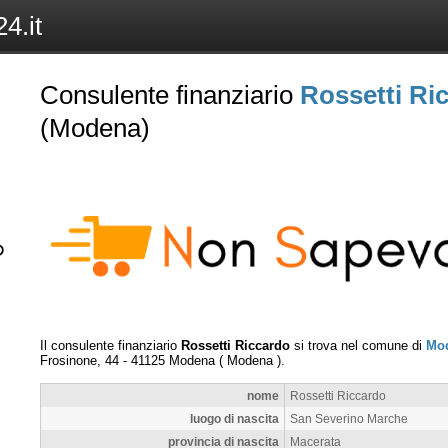
4.it
Consulente finanziario
Rossetti Ri
(Modena)
Il consulente finanziario
Rossetti Riccardo
si trova nel comune di
Mo
Frosinone, 44
-
41125
Modena
(
Modena
).
nome
Rossetti Riccardo
luogo di nascita
San Severino Marche
provincia di nascita
Macerata