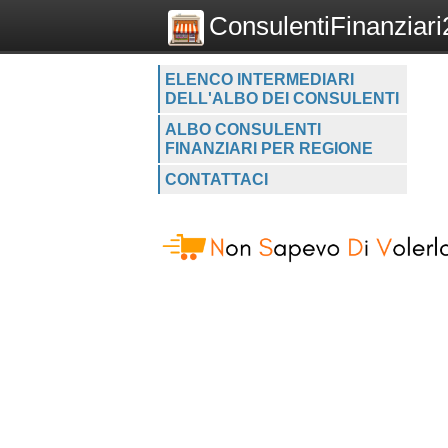
ConsulentiFinanziari2
ELENCO INTERMEDIARI
DELL'ALBO DEI CONSULENTI
ALBO CONSULENTI
FINANZIARI PER REGIONE
CONTATTACI