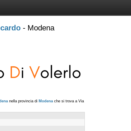
ccardo
- Modena
dena
nella provincia di
Modena
che si trova a
Via