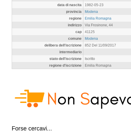
data di nascita
1982-05-23
provincia
Modena
regione
Emilia Romagna
indirizzo
Via Frosinone, 44
cap
41125
comune
Modena
delibera dell'iscrizione
852 Del 11/09/2017
intermediario
stato dell'iscrizione
Iscritto
regione d'iscrizione
Emilia Romagna
Forse cercavi...